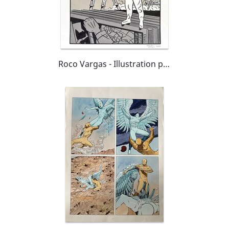
Roco Vargas - Illustration pour le mensuel (À suivre)