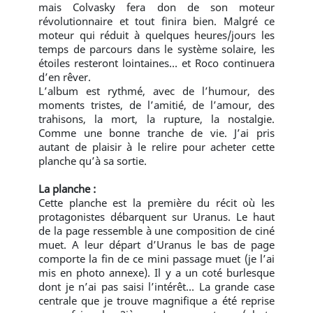
mais Colvasky fera don de son moteur
révolutionnaire et tout finira bien. Malgré ce
moteur qui réduit à quelques heures/jours les
temps de parcours dans le système solaire, les
étoiles resteront lointaines… et Roco continuera
d’en rêver.
L’album est rythmé, avec de l’humour, des
moments tristes, de l’amitié, de l’amour, des
trahisons, la mort, la rupture, la nostalgie.
Comme une bonne tranche de vie. J’ai pris
autant de plaisir à le relire pour acheter cette
planche qu’à sa sortie.
La planche :
Cette planche est la première du récit où les
protagonistes débarquent sur Uranus. Le haut
de la page ressemble à une composition de ciné
muet. A leur départ d’Uranus le bas de page
comporte la fin de ce mini passage muet (je l’ai
mis en photo annexe). Il y a un coté burlesque
dont je n’ai pas saisi l’intérêt… La grande case
centrale que je trouve magnifique a été reprise