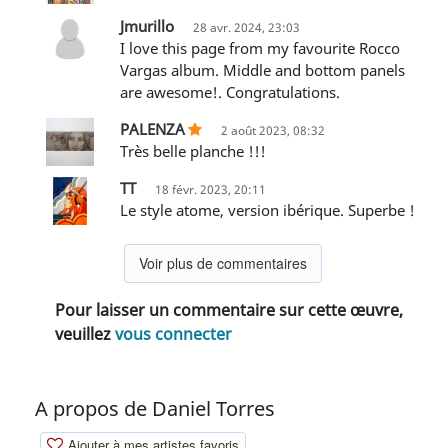
Jmurillo
28 avr. 2024, 23:03
I love this page from my favourite Rocco
Vargas album. Middle and bottom panels
are awesome!. Congratulations.
PALENZA
2 août 2023, 08:32
Très belle planche !!!
TT
18 févr. 2023, 20:11
Le style atome, version ibérique. Superbe !
Voir plus de commentaires
Pour laisser un commentaire sur cette œuvre,
veuillez
vous connecter
A propos de Daniel Torres
Ajouter à mes artistes favoris