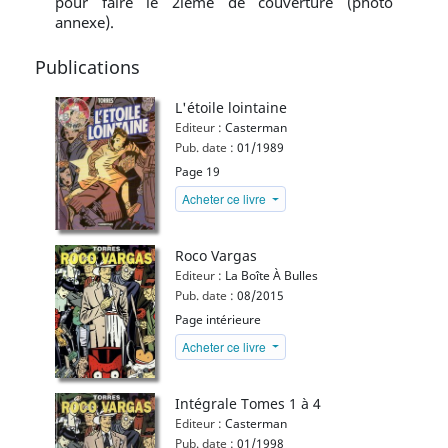
pour faire le 2ième de couverture (photo
annexe).
Publications
L'étoile lointaine
Editeur :
Casterman
Pub. date :
01/1989
Page 19
Acheter ce livre
Roco Vargas
Editeur :
La Boîte À Bulles
Pub. date :
08/2015
Page intérieure
Acheter ce livre
Intégrale Tomes 1 à 4
Editeur :
Casterman
Pub. date :
01/1998