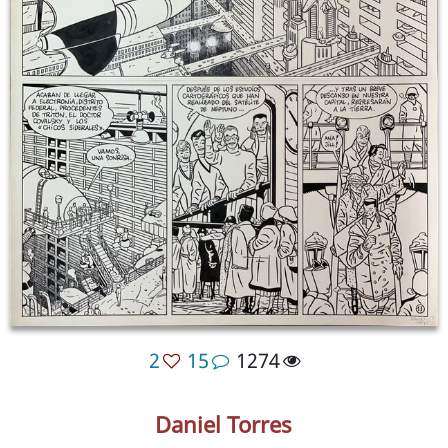
2
15
1274
Daniel Torres