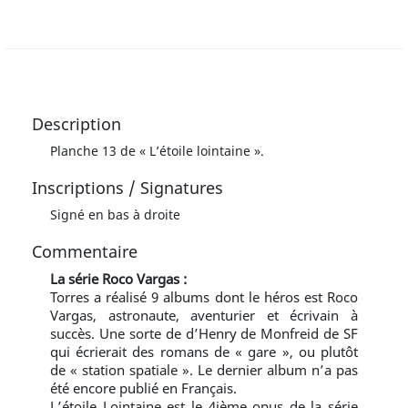
Description
Planche 13 de « L’étoile lointaine ».
Inscriptions / Signatures
Signé en bas à droite
Commentaire
La série Roco Vargas :
Torres a réalisé 9 albums dont le héros est Roco
Vargas, astronaute, aventurier et écrivain à
succès. Une sorte de d’Henry de Monfreid de SF
qui écrierait des romans de « gare », ou plutôt
de « station spatiale ». Le dernier album n’a pas
été encore publié en Français.
L’étoile Lointaine est le 4ième opus de la série