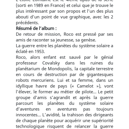
(sorti en 1989 en France) et celui que je trouve le
plus intéressant par son propos et l’un des plus
abouti d’un point de vue graphique, avec les 2
précédents.
Résumé de l’album :
De retour de mission, Roco est pressé par ses
amis de raconter sa jeunesse, sa genèse.
La guerre entre les planètes du système solaire a
éclaté en 1953.
Roco, alors enfant est sauvé par le génial
professeur Covalsky dans les ruines du
planétarium de Mondopolis, la capitale terrestre
en cours de destruction par de gigantesques
robots mercuriens. Lui et sa femme, dans un
idyllique havre de pays (« Camelot »), vont
l’élever, le former au métier de pilote… Le petit
groupe d’amis s’agrandit et après la guerre
parcourt les planètes du système solaire
d’aventures en aventures pas toujours
innocentes… L’avidité, la trahison des dirigeants
de chaque planète pour acquérir une supériorité
technologique risquent de relancer la guerre