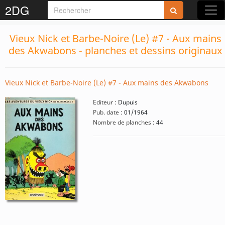
2DG
Vieux Nick et Barbe-Noire (Le) #7 - Aux mains
des Akwabons - planches et dessins originaux
Vieux Nick et Barbe-Noire (Le) #7 - Aux mains des Akwabons
Editeur :
Dupuis
Pub. date :
01/1964
Nombre de planches :
44