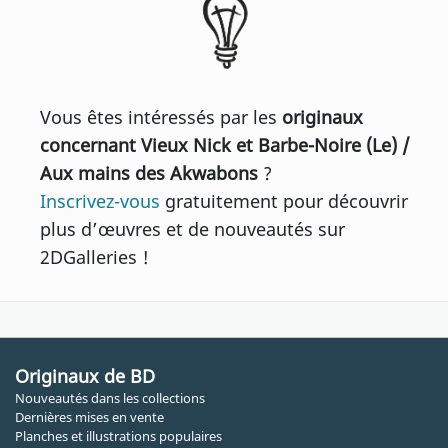
Vous êtes intéressés par les
originaux
concernant Vieux Nick et Barbe-Noire (Le) /
Aux mains des Akwabons
?
Inscrivez-vous
gratuitement pour découvrir
plus d’œuvres et de nouveautés sur
2DGalleries !
Originaux de BD
Nouveautés dans les collections
Dernières mises en vente
Planches et illustrations populaires