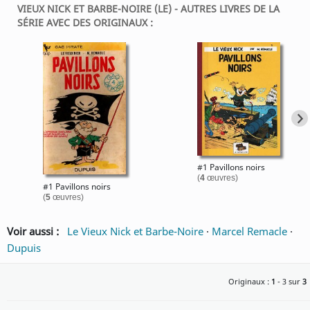
VIEUX NICK ET BARBE-NOIRE (LE) - AUTRES LIVRES DE LA
SÉRIE AVEC DES ORIGINAUX :
#1 Pavillons noirs
(
4
œuvres)
#1 Pavillons noirs
(
5
œuvres)
Voir aussi :
Le Vieux Nick et Barbe-Noire
·
Marcel Remacle
·
Dupuis
Originaux :
1
- 3 sur
3