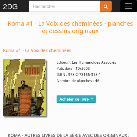
2DG
Koma #1 - La Voix des cheminées - planches
et dessins originaux
Koma #1 - La Voix des cheminées
Editeur :
Les Humanoïdes Associés
Pub. date :
10/2003
ISBN :
978-2-73166-318-1
Nombre de planches :
46
Acheter ce livre
KOMA - AUTRES LIVRES DE LA SÉRIE AVEC DES ORIGINAUX :