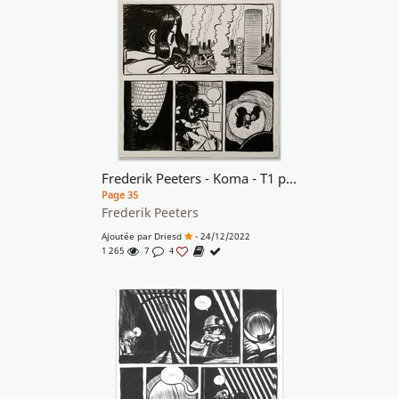
Frederik Peeters - Koma - T1 p35
Page 35
Frederik Peeters
Ajoutée par
Driesd
- 24/12/2022
1 265
7
4