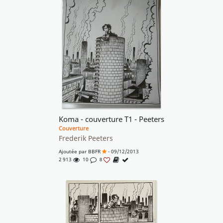
Koma - couverture T1 - Peeters
Couverture
Frederik Peeters
Ajoutée par
BBFR
- 09/12/2013
2 913
10
8