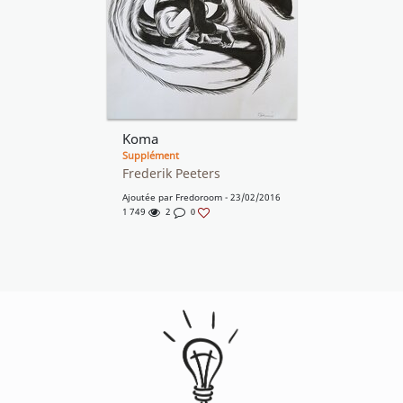
Koma
Supplément
Frederik Peeters
Ajoutée par
Fredoroom
- 23/02/2016
1 749
2
0