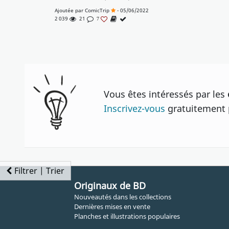
Ajoutée par
ComicTrip
- 05/06/2022
2 039
21
7
Vous êtes intéressés par les
Inscrivez-vous
gratuitement p
Filtrer | Trier
Originaux de BD
Nouveautés dans les collections
Dernières mises en vente
Planches et illustrations populaires