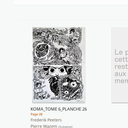
KOMA_TOME 6_PLANCHE 26
Page 28
Frederik Peeters
Pierre Wazem
(Scénariste)