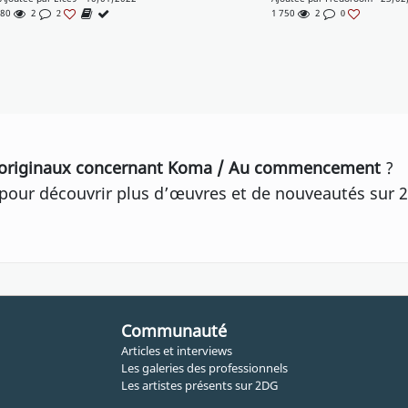
80
2
1 750
2
2
0
originaux concernant Koma / Au commencement
?
our découvrir plus d’œuvres et de nouveautés sur 2
Communauté
Articles et interviews
Les galeries des professionnels
Les artistes présents sur 2DG