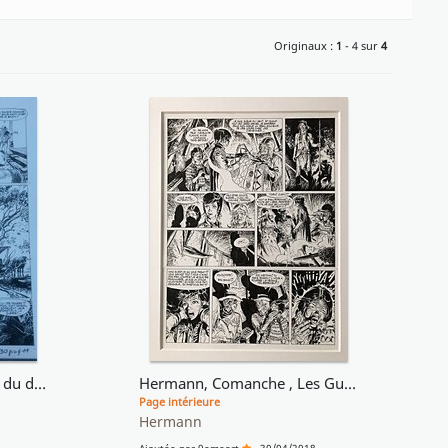
Originaux :
1
- 4 sur
4
Comanche: Les guerriers du désespoir
Hermann, Comanche , Les Guerriers du désespoir 1973
Page intérieure
Hermann