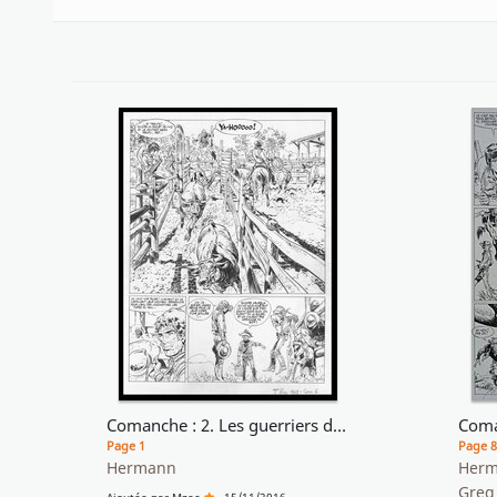
Comanche : 2. Les guerriers du désespoir
Page 1
Page 8
Hermann
Her
Gre