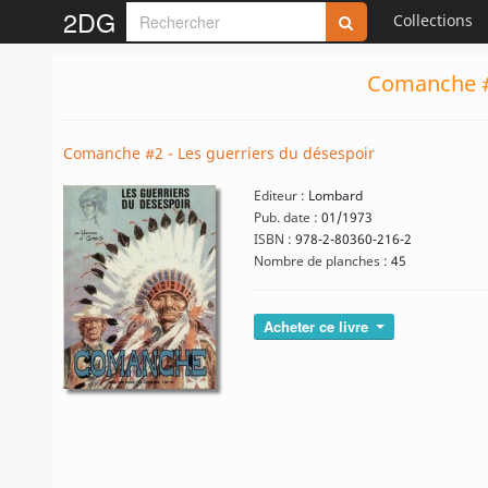
2DG
Collections
Comanche #2
Comanche #2 - Les guerriers du désespoir
Editeur :
Lombard
Pub. date :
01/1973
ISBN :
978-2-80360-216-2
Nombre de planches :
45
Acheter ce livre