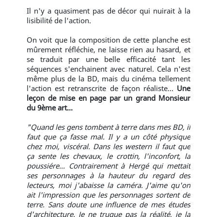
Il n'y a quasiment pas de décor qui nuirait à la
lisibilité de l'action.
On voit que la composition de cette planche est
mûrement réfléchie, ne laisse rien au hasard, et
se traduit par une belle efficacité tant les
séquences s'enchainent avec naturel. Cela n'est
même plus de la BD, mais du cinéma tellement
l'action est retranscrite de façon réaliste...
Une
leçon de mise en page par un grand Monsieur
du 9ème art...
"Quand les gens tombent à terre dans mes BD, il
faut que ça fasse mal. Il y a un côté physique
chez moi, viscéral. Dans les western il faut que
ça sente les chevaux, le crottin, l'inconfort, la
poussiére... Contrairement à Hergé qui mettait
ses personnages à la hauteur du regard des
lecteurs, moi j'abaisse la caméra. J'aime qu'on
ait l'impression que les personnages sortent de
terre. Sans doute une influence de mes études
d'architecture. Je ne truque pas la réalité, je la