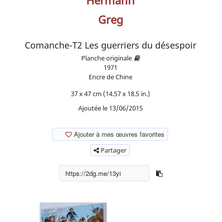
Hermann
Greg
Comanche-T2 Les guerriers du désespoir
Planche originale
1971
Encre de Chine
37 x 47 cm (14.57 x 18.5 in.)
Ajoutée le 13/06/2015
Ajouter à mes œuvres favorites
Partager