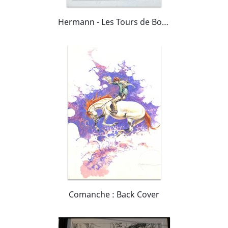
Hermann - Les Tours de Bois Maury t.3, pl.44 (fin)
Comanche : Back Cover