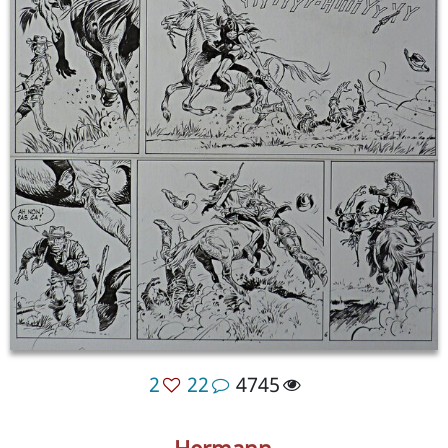
2
22
4745