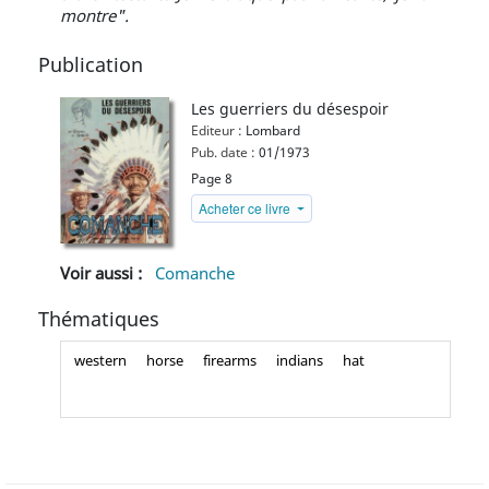
montre".
Publication
Les guerriers du désespoir
Editeur :
Lombard
Pub. date :
01/1973
Page 8
Acheter ce livre
Voir aussi :
Comanche
Thématiques
western
horse
firearms
indians
hat