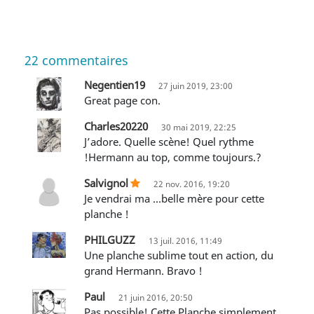
22
commentaires
Negentien19
27 juin 2019, 23:00
Great page con.
Charles20220
30 mai 2019, 22:25
J’adore. Quelle scène! Quel rythme
!Hermann au top, comme toujours.?
Salvignol
22 nov. 2016, 19:20
je vendrai ma ...belle mère pour cette
planche !
PHILGUZZ
13 juil. 2016, 11:49
Une planche sublime tout en action, du
grand Hermann. Bravo !
Paul
21 juin 2016, 20:50
Pas possible! Cette Planche simplement