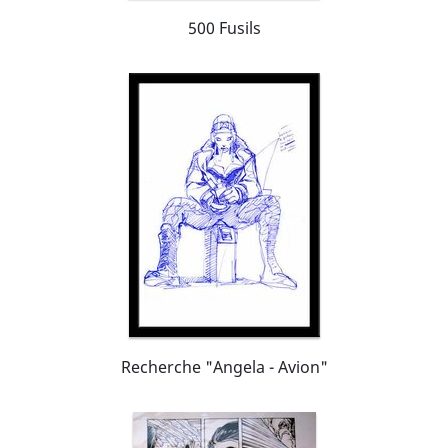
500 Fusils
Recherche "Angela - Avion"