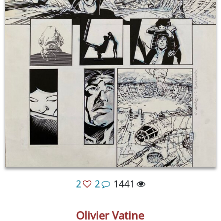
2
2
1441
Olivier Vatine