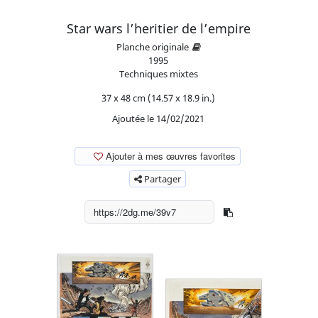
Star wars l’heritier de l’empire
Planche originale
1995
Techniques mixtes
37 x 48 cm (14.57 x 18.9 in.)
Ajoutée le 14/02/2021
Ajouter à mes œuvres favorites
Partager