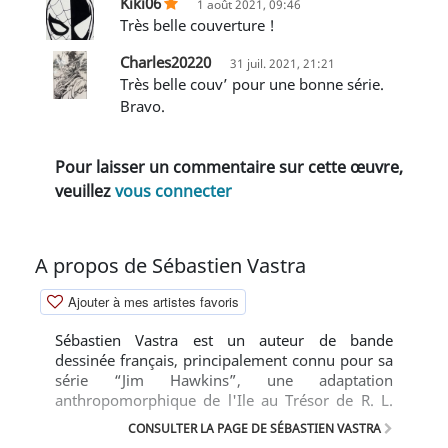
Kiki06
1 août 2021, 09:46
Très belle couverture !
Charles20220
31 juil. 2021, 21:21
Très belle couv’ pour une bonne série.
Bravo.
Pour laisser un commentaire sur cette œuvre,
veuillez
vous connecter
A propos de Sébastien Vastra
Ajouter à mes artistes favoris
Sébastien Vastra est un auteur de bande
dessinée français, principalement connu pour sa
série “Jim Hawkins”, une adaptation
anthropomorphique de l'Ile au Trésor de R. L.
Stevenson.
CONSULTER LA PAGE DE SÉBASTIEN VASTRA