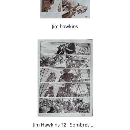
Jim hawkins
Jim Hawkins T2 - Sombres héros de la mer