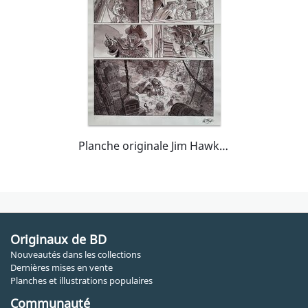
Planche originale Jim Hawkins
Originaux de BD
Nouveautés dans les collections
Dernières mises en vente
Planches et illustrations populaires
Communauté