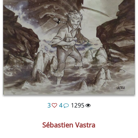
3
4
1295
Sébastien Vastra