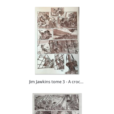
Jim Jawkins tome 3 - A crocs et à sang - page 32