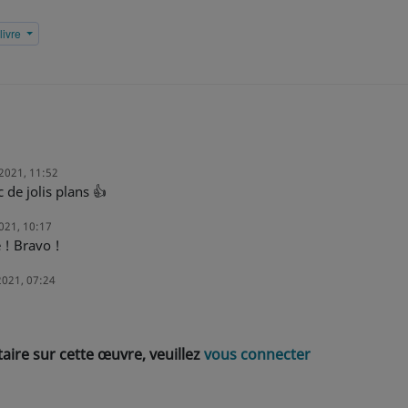
livre
2021, 11:52
c de jolis plans 👍
021, 10:17
e ! Bravo !
2021, 07:24
ire sur cette œuvre, veuillez
vous connecter