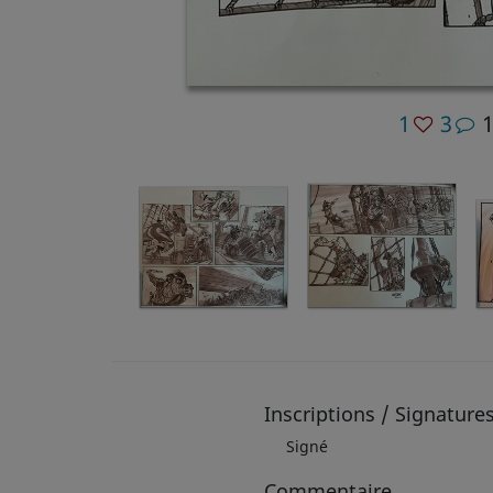
1
3
Inscriptions / Signature
Signé
Commentaire