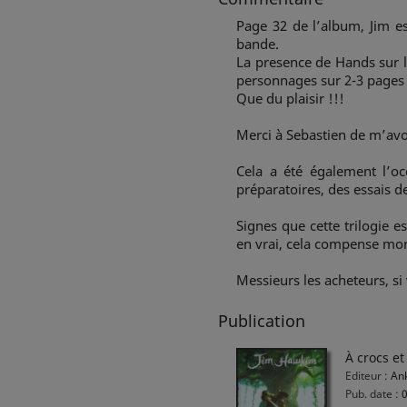
Page 32 de l’album, Jim es
bande.
La presence de Hands sur l
personnages sur 2-3 pages 
Que du plaisir !!!
Merci à Sebastien de m’avoi
Cela a été également l’oc
préparatoires, des essais de
Signes que cette trilogie e
en vrai, cela compense mon 
Messieurs les acheteurs, si 
Publication
À crocs et
Editeur :
Ank
Pub. date :
0