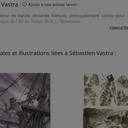
 Vastra
Ajouter à mes artistes favoris
uteur de bande dessinée français, principalement connu pour 
ue de l'Ile au Trésor de R. L. Stevenson.
CONSULTER
les et illustrations liées à Sébastien Vastra :