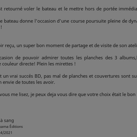
t retourné voler le bateau et le mettre hors de portée immédia
e bateau donne l’occasion d’une course poursuite pleine de dyn
!
r reçu, un super bon moment de partage et de visite de son ateli
casion de pouvoir admirer toutes les planches des 3 albums,l
 couleur directe! Plein les mirettes !
st un vrai succés BD, pas mal de planches et couvertures sont sur
envie de toutes les avoir.
vous me lisez, je peux deja vous dire que votre choix était le bon 
 à sang
ama Éditions
4/2021