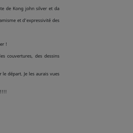
te de Kong john silver et da
amisme et d’expressivité des
er !
es couvertures, des dessins
 le départ. Je les aurais vues
!!!!