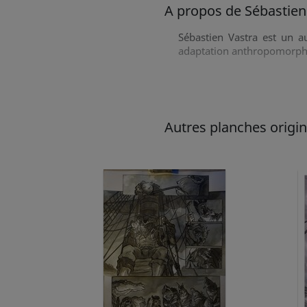
A propos de Sébastien
Sébastien Vastra est un a
adaptation anthropomorphiq
Autres planches origina