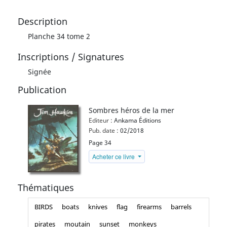
Description
Planche 34 tome 2
Inscriptions / Signatures
Signée
Publication
Sombres héros de la mer
Editeur :
Ankama Éditions
Pub. date :
02/2018
Page 34
Acheter ce livre
Thématiques
BIRDS
boats
knives
flag
firearms
barrels
pirates
moutain
sunset
monkeys