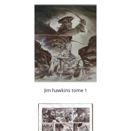
Jim hawkins tome 1