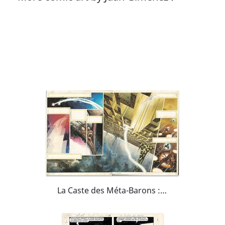
La Caste des Méta-Barons : Tome 5 - Double Page 8-9