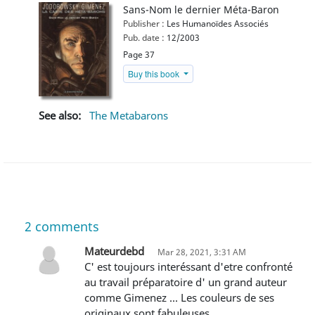
Sans-Nom le dernier Méta-Baron
Publisher :
Les Humanoïdes Associés
Pub. date :
12/2003
Page 37
Buy this book
See also:
The Metabarons
2
comments
Mateurdebd
Mar 28, 2021, 3:31 AM
C' est toujours interéssant d'etre confronté
au travail préparatoire d' un grand auteur
comme Gimenez ... Les couleurs de ses
originaux sont fabuleuses ...