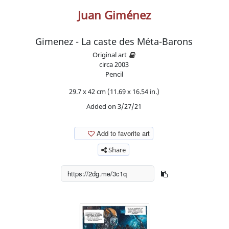
Juan Giménez
Gimenez - La caste des Méta-Barons
Original art
circa
2003
Pencil
29.7 x 42 cm (11.69 x 16.54 in.)
Added on 3/27/21
Add to favorite art
Share