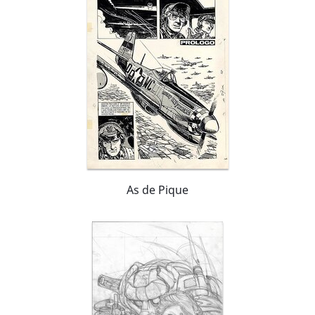
As de Pique