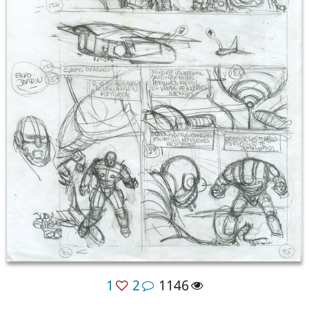
1
2
1146