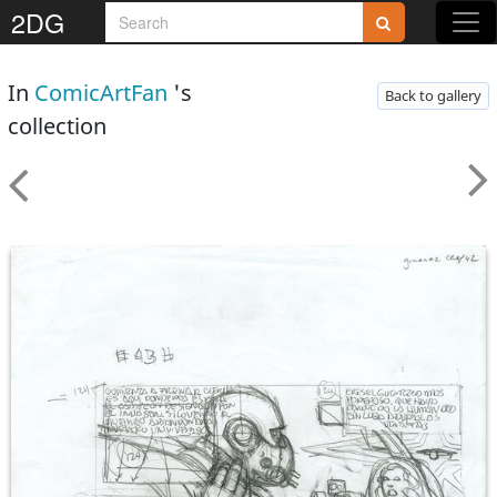
2DG
In
ComicArtFan
's
Back to gallery
collection