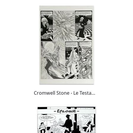
Cromwell Stone - Le Testament de Cromwell Stone - planche 39