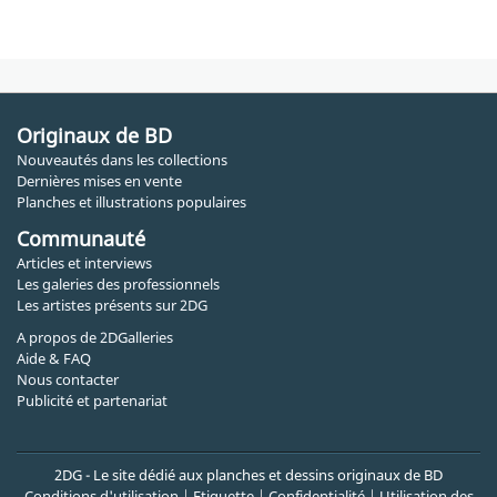
Originaux de BD
Nouveautés dans les collections
Dernières mises en vente
Planches et illustrations populaires
Communauté
Articles et interviews
Les galeries des professionnels
Les artistes présents sur 2DG
A propos de 2DGalleries
Aide & FAQ
Nous contacter
Publicité et partenariat
2DG - Le site dédié aux planches et dessins originaux de BD
Conditions d'utilisation
|
Etiquette
|
Confidentialité
|
Utilisation des