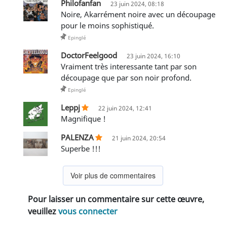
Philofanfan
23 juin 2024, 08:18
Noire, Akarrément noire avec un découpage
pour le moins sophistiqué.
Epinglé
DoctorFeelgood
23 juin 2024, 16:10
Vraiment très interessante tant par son
découpage que par son noir profond.
Epinglé
Leppj
22 juin 2024, 12:41
Magnifique !
PALENZA
21 juin 2024, 20:54
Superbe !!!
Voir plus de commentaires
Pour laisser un commentaire sur cette œuvre,
veuillez
vous connecter