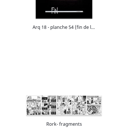
Arq 18 - planche 54 (fin de la série)
Rork- fragments