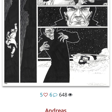
5
6
648
Andreas