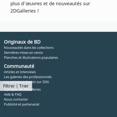
plus d’œuvres et de nouveautés sur
2DGalleries !
Originaux de BD
Nouveautés dans les collections
Dernières mises en vente
Planches et illustrations populaires
Communauté
Articles et interviews
Les galeries des professionnels
Les artistes présents sur 2DG
Filtrer | Trier
A propos de 2DGalleries
Aide & FAQ
Nous contacter
Publicité et partenariat