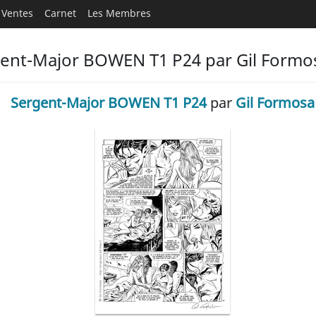
Ventes
Carnet
Les Membres
gent-Major BOWEN T1 P24 par Gil Formo
Sergent-Major BOWEN T1 P24
par
Gil Formosa