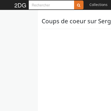
2DG
Collections
Coups de coeur sur Ser