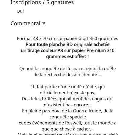
Inscriptions / Signatures
Oui
Commentaire
Format 48 x 70 cm sur papier d'art 360 grammes
Pour toute planche BD originale achetée
un tirage couleur A3 sur papier Premium 310
grammes est offert !
Quand la conquête de l'espace rejoint la quête
de la recherche de son identité ...
"Il fait partie d’une unité d’élite, qui
officiellement n’existe pas.
Des têtes brûlées qui pilotent des engins qui
n’existent pas encore...
En pleine paranoïa de la Guerre froide, de la
conquête spatiale
et des événements de Roswell, tout le monde a
quelque chose à cacher...
Mais le plus grand mystère est peut-être au-delà