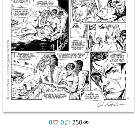
0
0
250