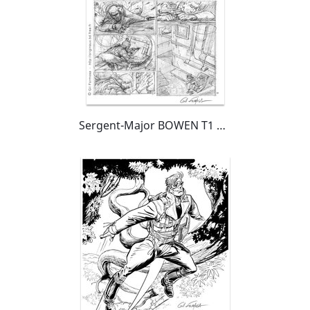
Sergent-Major BOWEN T1 P30