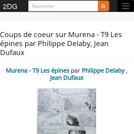
2DG
Coups de coeur sur Murena - T9 Les
épines par Philippe Delaby, Jean
Dufaux
Murena - T9 Les épines
par
Philippe Delaby
,
Jean Dufaux