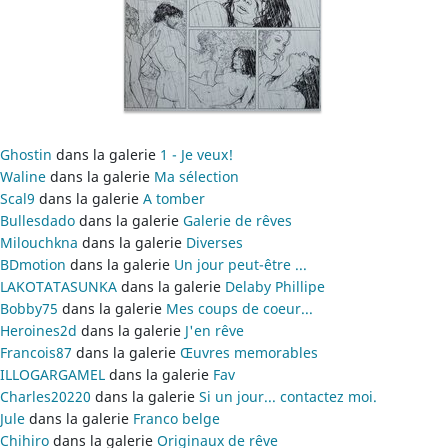
Ghostin
dans la galerie
1 - Je veux!
Waline
dans la galerie
Ma sélection
Scal9
dans la galerie
A tomber
Bullesdado
dans la galerie
Galerie de rêves
Milouchkna
dans la galerie
Diverses
BDmotion
dans la galerie
Un jour peut-être ...
LAKOTATASUNKA
dans la galerie
Delaby Phillipe
Bobby75
dans la galerie
Mes coups de coeur...
Heroines2d
dans la galerie
J'en rêve
Francois87
dans la galerie
Œuvres memorables
ILLOGARGAMEL
dans la galerie
Fav
Charles20220
dans la galerie
Si un jour... contactez moi.
Jule
dans la galerie
Franco belge
Chihiro
dans la galerie
Originaux de rêve