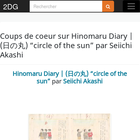
2DG
Coups de coeur sur Hinomaru Diary |
(日の丸) “circle of the sun” par Seiichi
Akashi
Hinomaru Diary | (日の丸) “circle of the
sun”
par
Seiichi Akashi