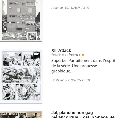
Posté le:
10/11/2025 23:07
XIII Attack
Propriétaire :
Formosa
Superbe. Parfaitement dans l'esprit
de la série. Une prouesse
graphique.
Posté le:
30/10/2025 23:10
Jal, planche non gag
mélancolique, Lost in Space, 4e