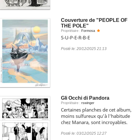
Couverture de "PEOPLE OF
THE POLE"
Propriétaire :
Formosa
S-U-P-E-R-B-E
Posté le:
20/12/2025 21:13
Gli Occhi di Pandora
Propriétaire :
rswinger
Certaines planches de cet album,
moins sulfureux qu'à l'habitude
chez Manara, sont incroyables.
Posté le:
03/12/2025 12:27