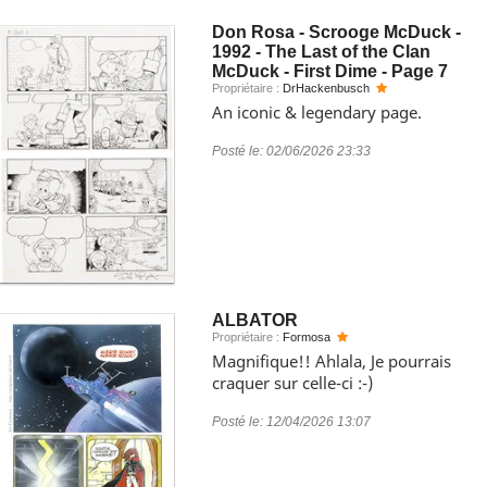
Don Rosa - Scrooge McDuck -
1992 - The Last of the Clan
McDuck - First Dime - Page 7
Propriétaire :
DrHackenbusch
An iconic & legendary page.
Posté le:
02/06/2026 23:33
ALBATOR
Propriétaire :
Formosa
Magnifique!! Ahlala, Je pourrais
craquer sur celle-ci :-)
Posté le:
12/04/2026 13:07