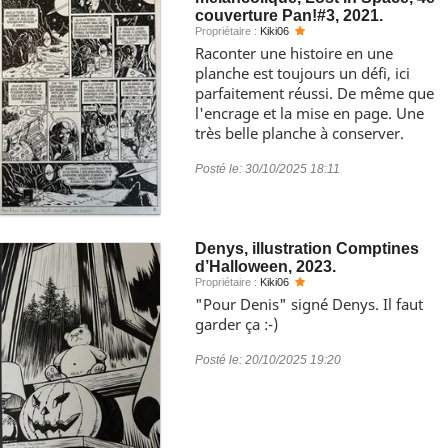
couverture Pan!#3, 2021.
Propriétaire :
Kiki06
Raconter une histoire en une
planche est toujours un défi, ici
parfaitement réussi. De même que
l'encrage et la mise en page. Une
très belle planche à conserver.
Posté le:
30/10/2025 18:11
Denys, illustration Comptines
d’Halloween, 2023.
Propriétaire :
Kiki06
"Pour Denis" signé Denys. Il faut
garder ça :-)
Posté le:
20/10/2025 19:20