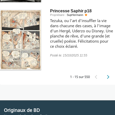
Princesse Saphir p18
Propriétaire :
SupHermann
Tezuka, ou l'art d'insuffler la vie
dans chacune des cases, à l'image
d'un Hergé, Uderzo ou Disney. Une
planche de rêve, d'une grande (et
cruelle) poésie. Félicitations pour
ce choix éclairé.
Posté le:
15/10/2025 11:55
1 - 15 sur 550
Originaux de BD