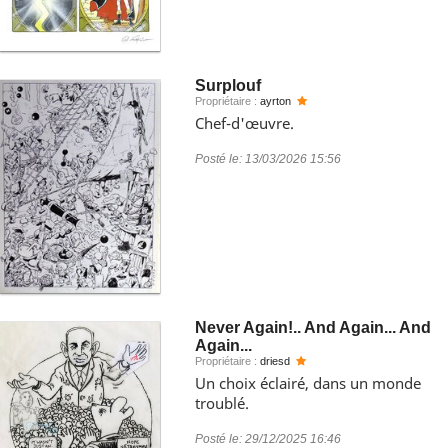
Surplouf
Propriétaire :
ayrton
Chef-d'œuvre.
Posté le:
13/03/2026 15:56
Never Again!.. And Again... And
Again...
Propriétaire :
driesd
Un choix éclairé, dans un monde
troublé.
Posté le:
29/12/2025 16:46