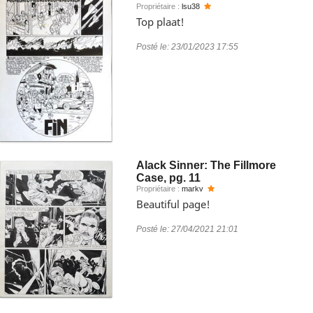
Propriétaire :
lsu38
Top plaat!
Posté le:
23/01/2023 17:55
Alack Sinner: The Fillmore
Case, pg. 11
Propriétaire :
markv
Beautiful page!
Posté le:
27/04/2021 21:01