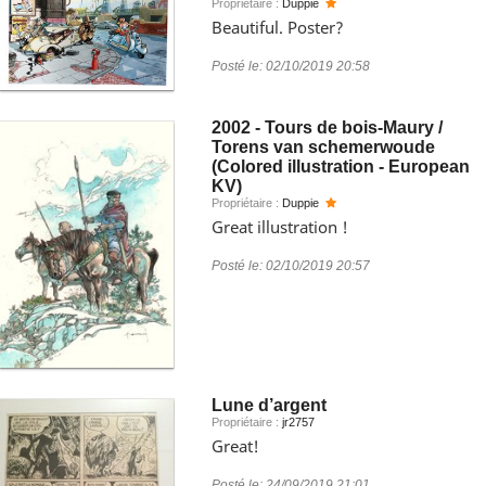
Propriétaire :
Duppie
Beautiful. Poster?
Posté le:
02/10/2019 20:58
2002 - Tours de bois-Maury /
Torens van schemerwoude
(Colored illustration - European
KV)
Propriétaire :
Duppie
Great illustration !
Posté le:
02/10/2019 20:57
Lune d’argent
Propriétaire :
jr2757
Great!
Posté le:
24/09/2019 21:01