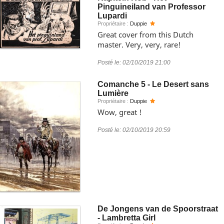
Pinguineiland van Professor
Lupardi
Propriétaire :
Duppie
Great cover from this Dutch
master. Very, very, rare!
Posté le:
02/10/2019 21:00
Comanche 5 - Le Desert sans
Lumière
Propriétaire :
Duppie
Wow, great !
Posté le:
02/10/2019 20:59
De Jongens van de Spoorstraat
- Lambretta Girl