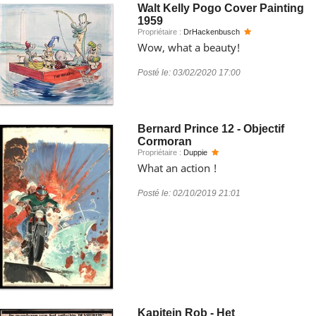
Walt Kelly Pogo Cover Painting
1959
Propriétaire :
DrHackenbusch
Wow, what a beauty!
Posté le:
03/02/2020 17:00
Bernard Prince 12 - Objectif
Cormoran
Propriétaire :
Duppie
What an action !
Posté le:
02/10/2019 21:01
Kapitein Rob - Het