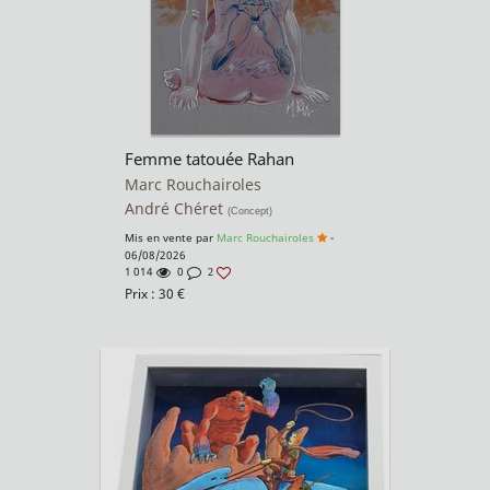
Femme tatouée Rahan
Marc Rouchairoles
André Chéret
(Concept)
Mis en vente par
Marc Rouchairoles
-
06/08/2026
1 014
0
2
Prix :
30
€