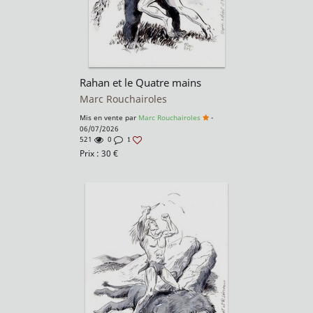
Rahan et le Quatre mains
Marc Rouchairoles
Mis en vente par
Marc Rouchairoles
-
06/07/2026
521
0
1
Prix :
30
€