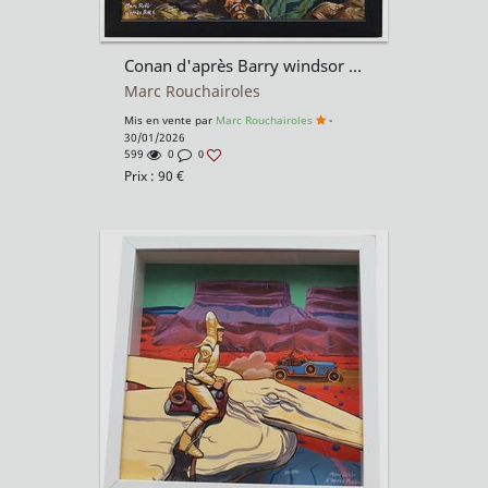
Conan d'après Barry windsor smith
Marc Rouchairoles
Mis en vente par
Marc Rouchairoles
-
30/01/2026
599
0
0
Prix :
90
€