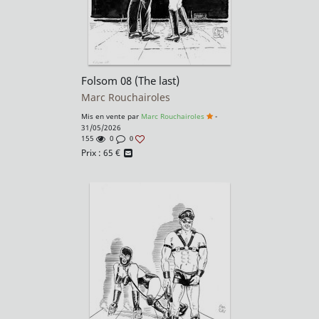
Folsom 08 (The last)
Marc Rouchairoles
Mis en vente par
Marc Rouchairoles
-
31/05/2026
155
0
0
Prix :
65
€