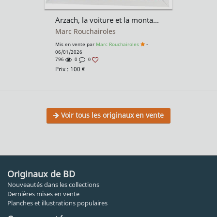
Arzach, la voiture et la montagne d'après Moebius
Marc Rouchairoles
Mis en vente par
Marc Rouchairoles
-
06/01/2026
796
0
0
Prix :
100
€
Voir tous les originaux en vente
Originaux de BD
Nouveautés dans les collections
Dernières mises en vente
Planches et illustrations populaires