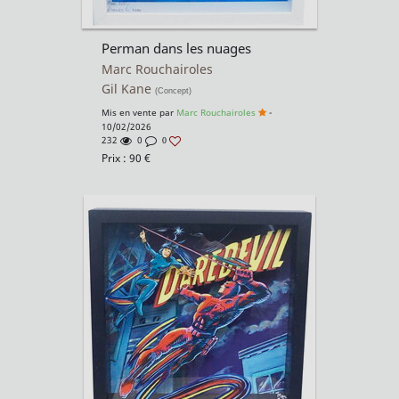
Perman dans les nuages
Marc Rouchairoles
Gil Kane
(Concept)
Mis en vente par
Marc Rouchairoles
-
10/02/2026
232
0
0
Prix :
90
€