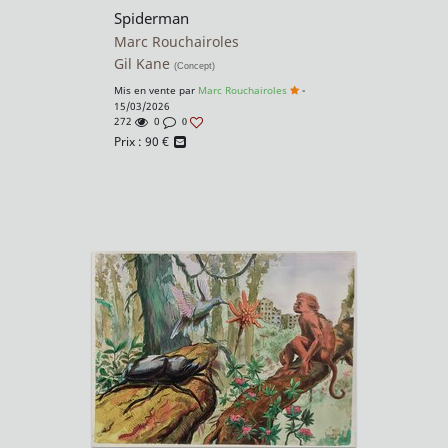
Spiderman
Marc Rouchairoles
Gil Kane
(Concept)
Mis en vente par
Marc Rouchairoles
-
15/03/2026
272
0
0
Prix :
90
€