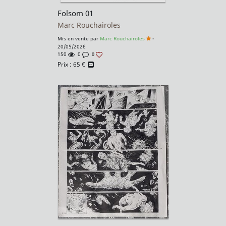
Folsom 01
Marc Rouchairoles
Mis en vente par
Marc Rouchairoles
-
20/05/2026
150
0
0
Prix :
65
€