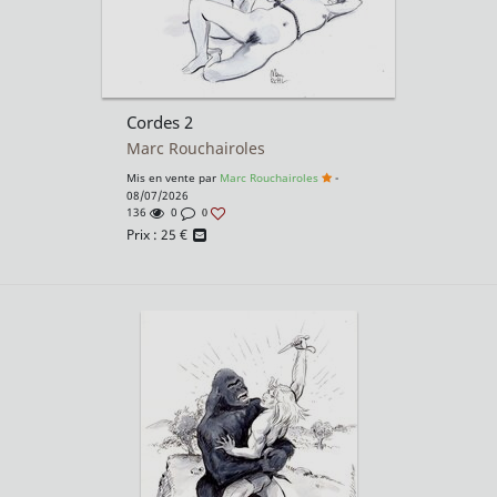
Cordes 2
Marc Rouchairoles
Mis en vente par
Marc Rouchairoles
-
08/07/2026
136
0
0
Prix :
25
€