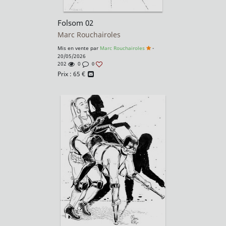
Folsom 02
Marc Rouchairoles
Mis en vente par
Marc Rouchairoles
-
20/05/2026
202
0
0
Prix :
65
€