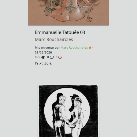
Emmanuelle Tatouée 03
Marc Rouchairoles
Mis en vente par
Marc Rouchairoles
-
08/06/2026
899
0
3
Prix :
30
€