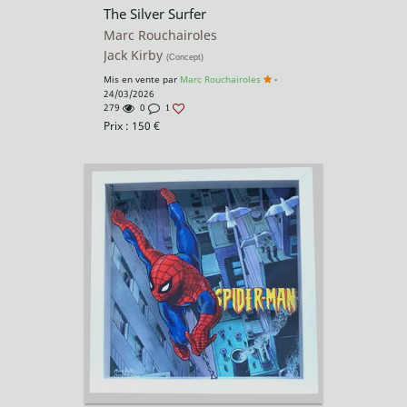
The Silver Surfer
Marc Rouchairoles
Jack Kirby
(Concept)
Mis en vente par
Marc Rouchairoles
-
24/03/2026
279
0
1
Prix :
150
€