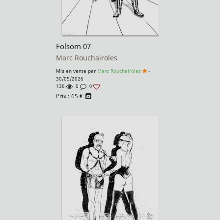
Folsom 07
Marc Rouchairoles
Mis en vente par
Marc Rouchairoles
-
30/05/2026
136
0
0
Prix :
65
€