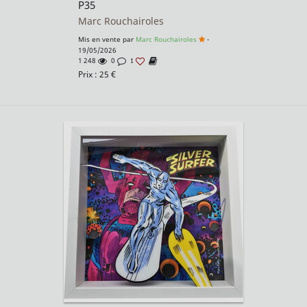
P35
Marc Rouchairoles
Mis en vente par
Marc Rouchairoles
-
19/05/2026
1 248
0
1
Prix :
25
€