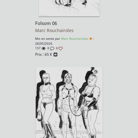
Folsom 06
Marc Rouchairoles
Mis en vente par
Marc Rouchairoles
-
28/05/2026
157
0
0
Prix :
65
€