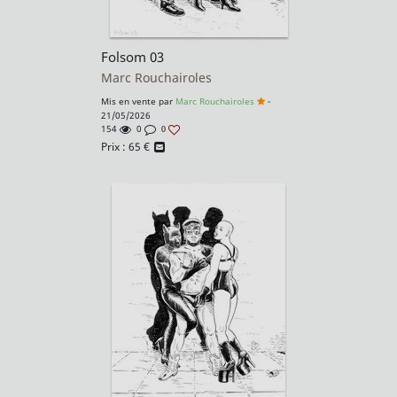
Folsom 03
Marc Rouchairoles
Mis en vente par
Marc Rouchairoles
-
21/05/2026
154
0
0
Prix :
65
€