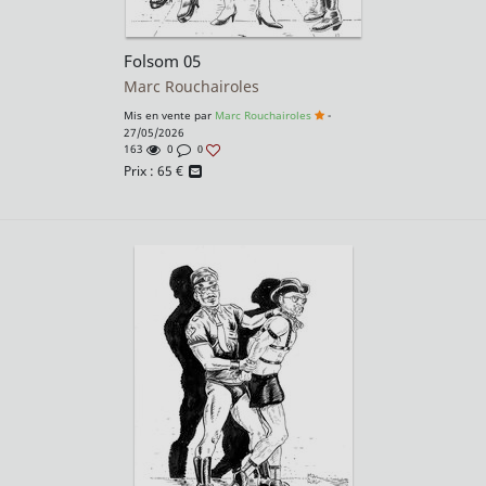
Folsom 05
Marc Rouchairoles
Mis en vente par
Marc Rouchairoles
-
27/05/2026
163
0
0
Prix :
65
€