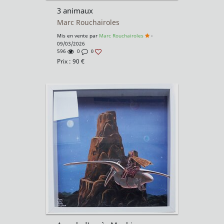
3 animaux
Marc Rouchairoles
Mis en vente par
Marc Rouchairoles
-
09/03/2026
596
0
0
Prix :
90
€