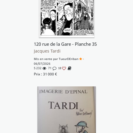
120 rue de la Gare - Planche 35
Jacques Tardi
Mis en vente par
TueurDEriban
-
06/07/2026
5 232
71
18
Prix :
31 000
€