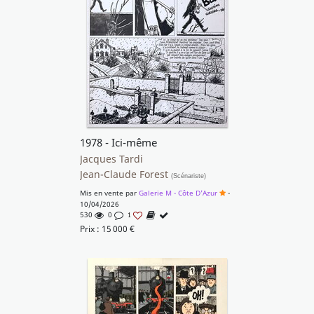
1978 - Ici-même
Jacques Tardi
Jean-Claude Forest
(Scénariste)
Mis en vente par
Galerie M - Côte D'Azur
-
10/04/2026
530
0
1
Prix :
15 000
€