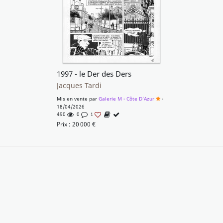
1997 - le Der des Ders
Jacques Tardi
Mis en vente par
Galerie M - Côte D'Azur
-
18/04/2026
490
0
1
Prix :
20 000
€