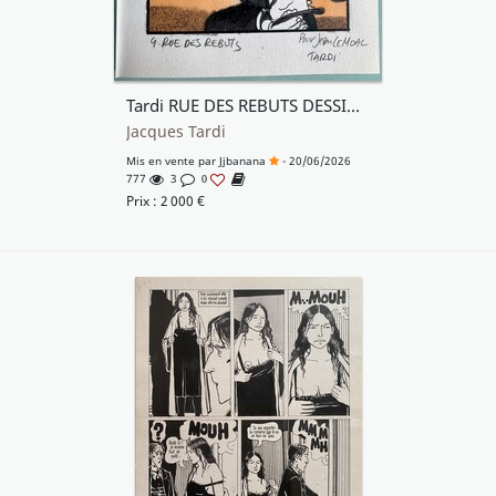
Tardi RUE DES REBUTS DESSIN ORIGINAL COULEUR BIEN COMPLET DU TIRAGE DE LUXE
Jacques Tardi
Mis en vente par
Jjbanana
- 20/06/2026
777
3
0
Prix :
2 000
€