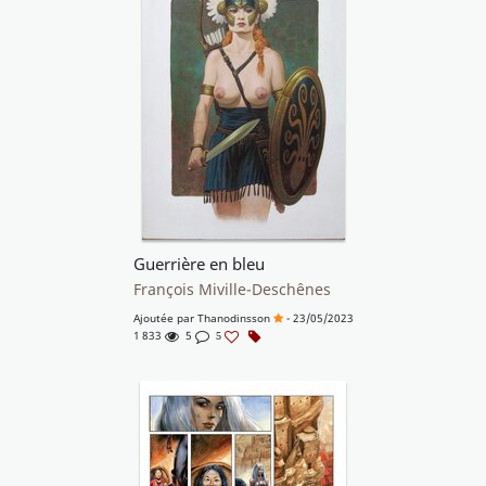
Guerrière en bleu
François Miville-Deschênes
Ajoutée par
Thanodinsson
- 23/05/2023
1 833
5
5