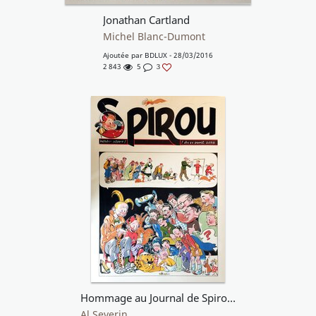
Jonathan Cartland
Michel Blanc-Dumont
Ajoutée par
BDLUX
- 28/03/2016
2 843
5
3
Hommage au Journal de Spirou - faux couverture du 21 avril 2038
Al Severin