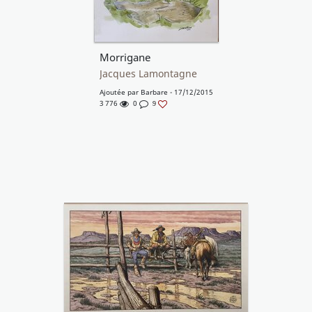
Morrigane
Jacques Lamontagne
Ajoutée par
Barbare
- 17/12/2015
3 776
0
9