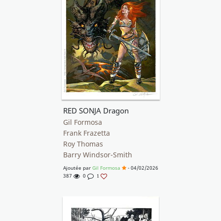
RED SONJA Dragon
Gil Formosa
Frank Frazetta
Roy Thomas
Barry Windsor-Smith
Ajoutée par
Gil Formosa
- 04/02/2026
387
0
1