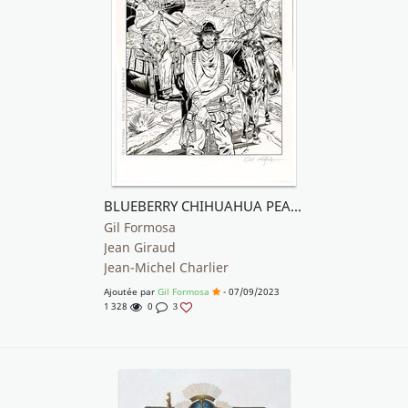
BLUEBERRY CHIHUAHUA PEARL Mc CLURE
Gil Formosa
Jean Giraud
Jean-Michel Charlier
Ajoutée par
Gil Formosa
- 07/09/2023
1 328
0
3