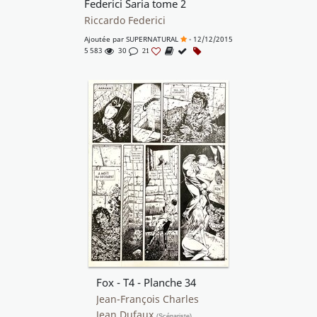
Federici Saria tome 2
Riccardo Federici
Ajoutée par
SUPERNATURAL
- 12/12/2015
5 583
30
21
Fox - T4 - Planche 34
Jean-François Charles
Jean Dufaux
(Scénariste)