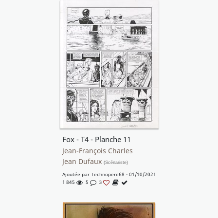
Fox - T4 - Planche 11
Jean-François Charles
Jean Dufaux
(Scénariste)
Ajoutée par
Technopere68
- 01/10/2021
1 845
5
3