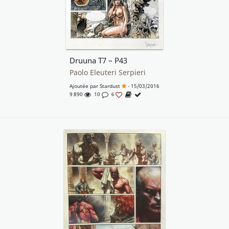
Druuna T7 – P43
Paolo Eleuteri Serpieri
Ajoutée par
Stardust
- 15/03/2016
9 890
10
6