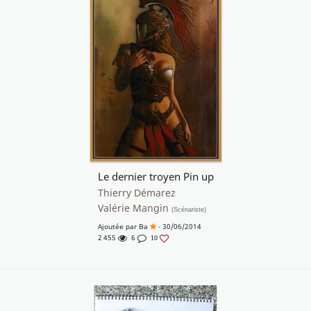
Le dernier troyen Pin up
Thierry Démarez
Valérie Mangin
(Scénariste)
Ajoutée par
Ba
- 30/06/2014
2 455
6
10