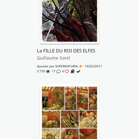
La FILLE DU ROI DES ELFES
Guillaume Sorel
Ajoutée par
SUPERNATURAL
- 19/02/2017
3 730
17
6