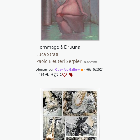
Hommage à Druuna
Luca Strati
Paolo Eleuteri Serpieri
(Concept)
Ajoutée par
Krazy Art Gallery
- 06/10/2024
1 434
0
2