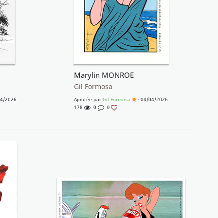
Marylin MONROE
Gil Formosa
04/2026
Ajoutée par
Gil Formosa
- 04/04/2026
178
0
0