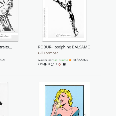
Joséphine BALSAMO Portraits- ROBUR
ROBUR- Joséphine BALSAMO
Gil Formosa
2026
Ajoutée par
Gil Formosa
- 06/05/2026
219
0
0