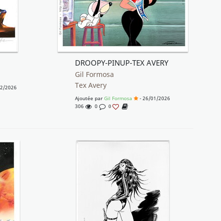
DROOPY-PINUP-TEX AVERY
Gil Formosa
Tex Avery
02/2026
Ajoutée par
Gil Formosa
- 26/01/2026
306
0
0