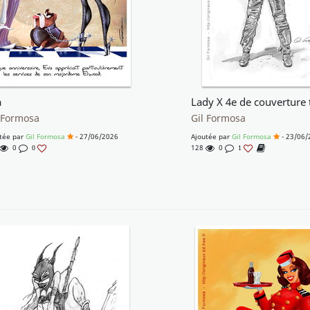
a
 Formosa
Gil Formosa
tée par
Gil Formosa
- 27/06/2026
Ajoutée par
Gil Formosa
- 23/06/
0
128
0
0
1