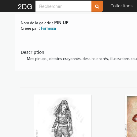
2DG
Collections
PIN UP
Nom de la galerie :
Créée par :
Formosa
Description:
Mes pinups , dessins crayonnés, dessins encrés, illustrations coul