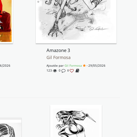
Amazone 3
Gil Formosa
06/2026
Ajoutée par
Gil Formosa
- 29/05/2026
123
0
0