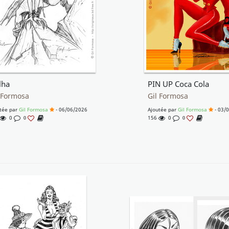
lha
PIN UP Coca Cola
 Formosa
Gil Formosa
tée par
Gil Formosa
- 06/06/2026
Ajoutée par
Gil Formosa
- 03/
0
156
0
0
0