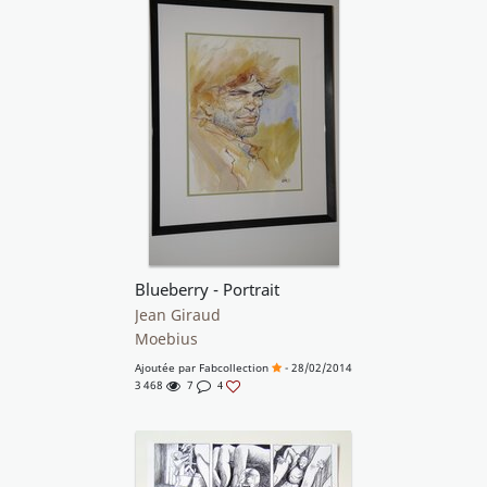
Blueberry - Portrait
Jean Giraud
Moebius
Ajoutée par
Fabcollection
- 28/02/2014
3 468
7
4