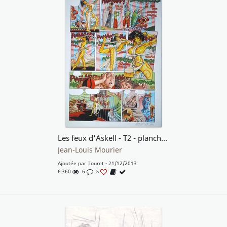
Les feux d'Askell - T2 - planche 25
Jean-Louis Mourier
Ajoutée par
Touret
- 21/12/2013
6 360
6
5