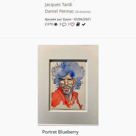
Jacques Tardi
Daniel Pennac
(Scénariste)
Ajoutée par
Zyxon
- 03/06/2021
2 079
3
2
Portret Blueberry