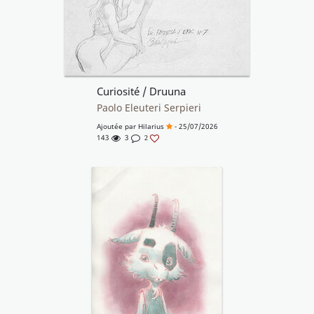
Curiosité / Druuna
Paolo Eleuteri Serpieri
Ajoutée par
Hilarius
- 25/07/2026
143
3
2