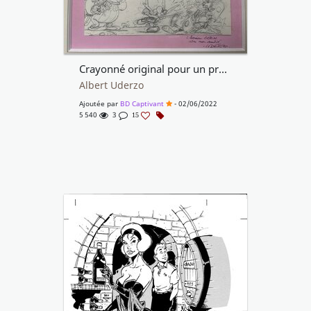
Crayonné original pour un projet publicitaire.
Albert Uderzo
Ajoutée par
BD Captivant
- 02/06/2022
5 540
3
15