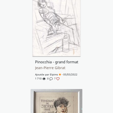
Pinocchia - grand format
Jean-Pierre Gibrat
Ajoutée par
Elpims
- 05/03/2022
1 710
0
7