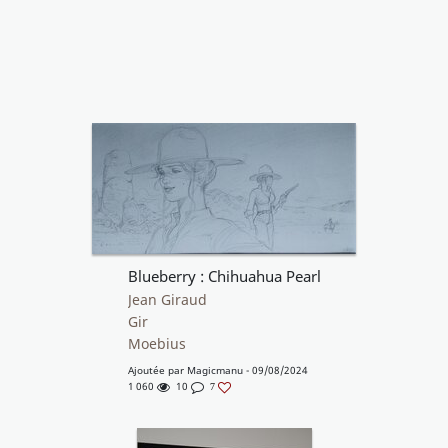
Blueberry : Chihuahua Pearl
Jean Giraud
Gir
Moebius
Ajoutée par
Magicmanu
- 09/08/2024
1 060
10
7