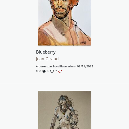
Blueberry
Jean Giraud
Ajoutée par
Loveillustration
- 08/11/2023
888
0
2