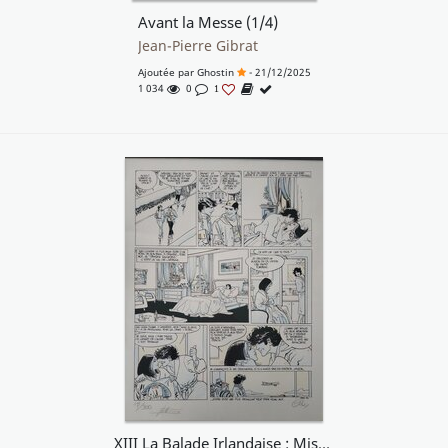
Avant la Messe (1/4)
Jean-Pierre Gibrat
Ajoutée par
Ghostin
- 21/12/2025
1 034
0
1
XIII La Balade Irlandaise : Mise en couleur originale