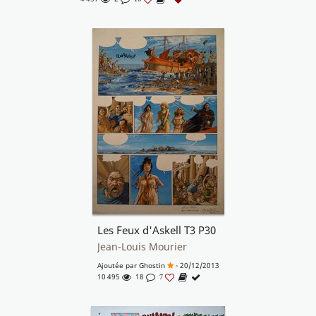
Les Feux d'Askell T3 P30
Jean-Louis Mourier
Ajoutée par
Ghostin
- 20/12/2013
10 495
18
7