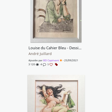
Louise du Cahier Bleu - Dessin préparatoire réhaussé a la couleur pour une étiquette de vin.
André Juillard
Ajoutée par
BD Captivant
- 25/09/2021
3 120
4
5