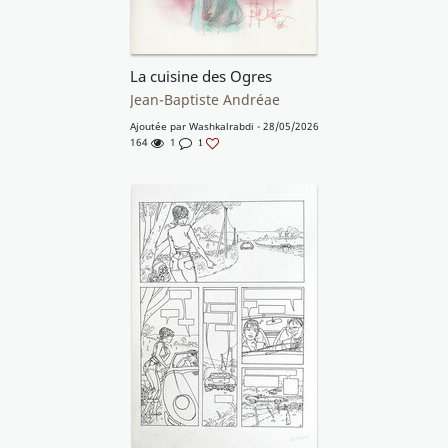
La cuisine des Ogres
Jean-Baptiste Andréae
Ajoutée par
Washkalrabdi
- 28/05/2026
164
1
1