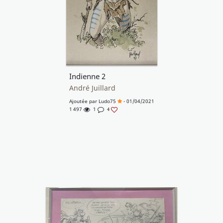
Indienne 2
André Juillard
Ajoutée par
Ludo75
- 01/04/2021
1 497
1
4