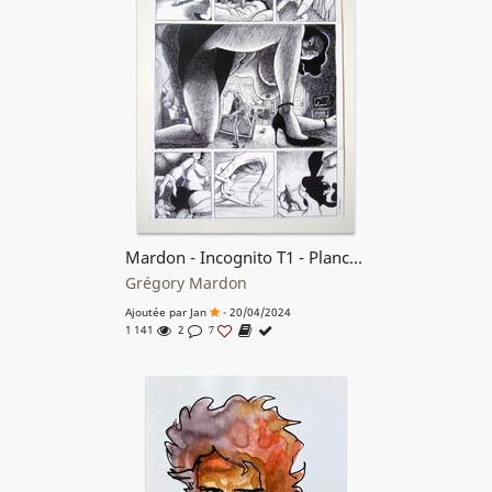
Mardon - Incognito T1 - Planche originale 49
Grégory Mardon
Ajoutée par
Jan
- 20/04/2024
1 141
2
7