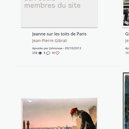
Jeanne sur les toits de Paris
G
Jean-Pierre Gibrat
J
Ajoutée par
Johnsnow
- 09/10/2013
Aj
258
8
10
10