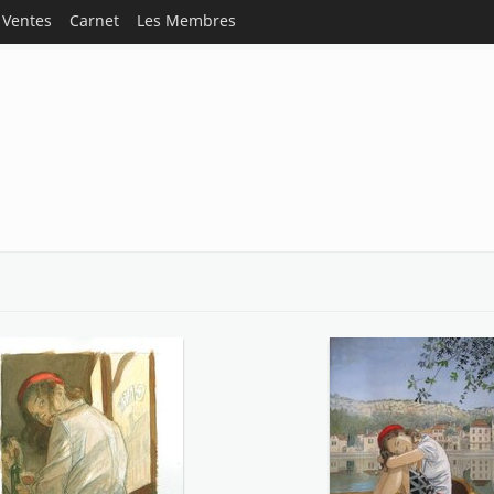
Ventes
Carnet
Les Membres