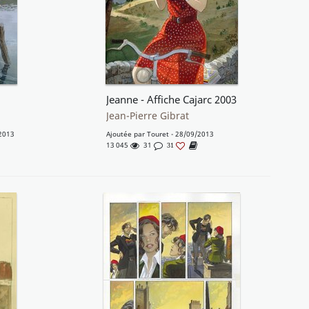
Jeanne - Affiche Cajarc 2003
Jean-Pierre Gibrat
2013
Ajoutée par
Touret
- 28/09/2013
13 045
31
31