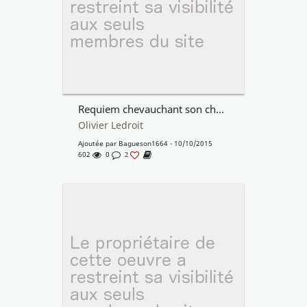
Requiem chevauchant son cheval fantôme
Olivier Ledroit
Ajoutée par
Bagueson1664
- 10/10/2015
602
0
2