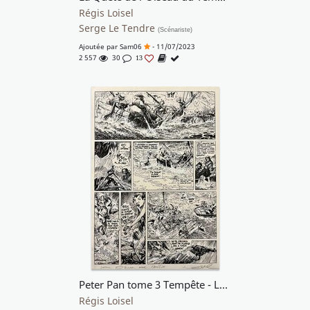
Régis Loisel
Serge Le Tendre
(Scénariste)
Ajoutée par
Sam06
- 11/07/2023
2 557
30
13
Peter Pan tome 3 Tempête - Loisel- planche 31
Régis Loisel