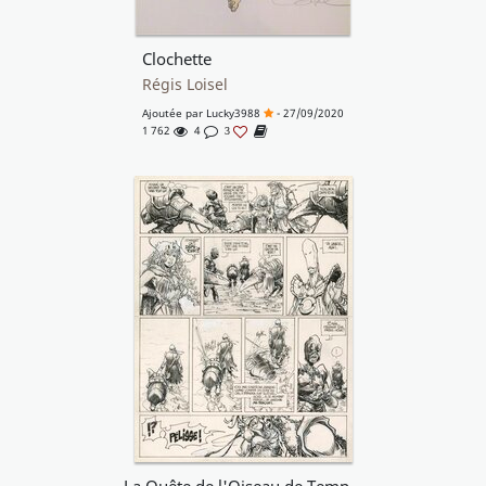
Clochette
Régis Loisel
Ajoutée par
Lucky3988
- 27/09/2020
1 762
4
3