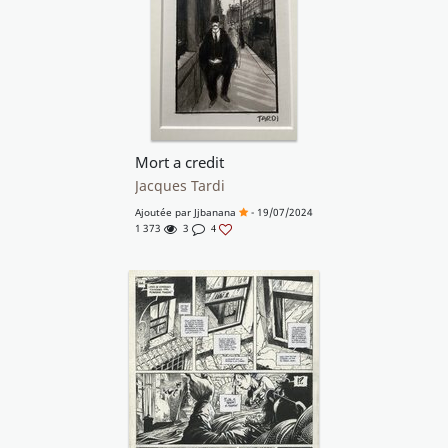
Mort a credit
Jacques Tardi
Ajoutée par
Jjbanana
- 19/07/2024
1 373
3
4