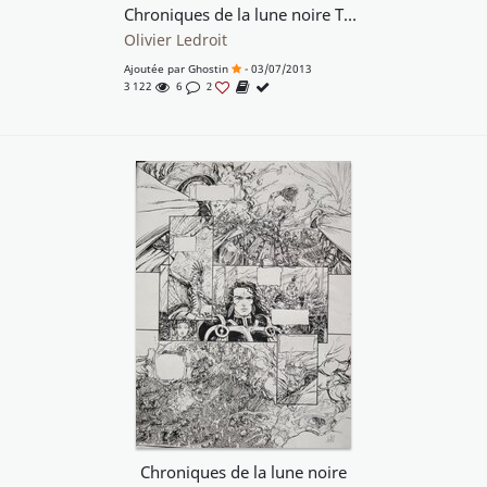
Chroniques de la lune noire Tome 2 Page 3
Olivier Ledroit
Ajoutée par
Ghostin
- 03/07/2013
3 122
6
2
Chroniques de la lune noire