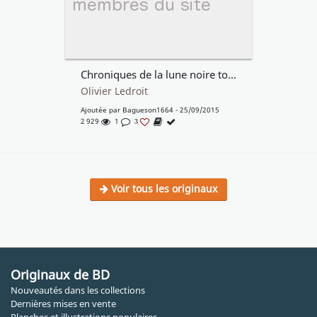
Chroniques de la lune noire tome1
Olivier Ledroit
Ajoutée par
Bagueson1664
- 25/09/2015
2 929
1
3
Voir tous les originaux
Originaux de BD
Nouveautés dans les collections
Dernières mises en vente