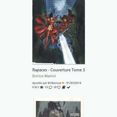
Rapaces - Couverture Tome 3
Enrico Marini
Ajoutée par
BillBaroud
- 01/03/2014
6 021
33
20