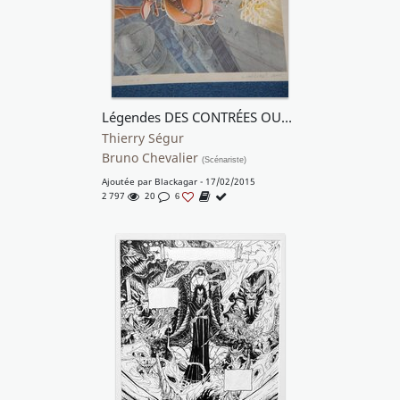
Légendes DES CONTRÉES OUBLIEES
Thierry Ségur
Bruno Chevalier
(Scénariste)
Ajoutée par
Blackagar
- 17/02/2015
2 797
20
6