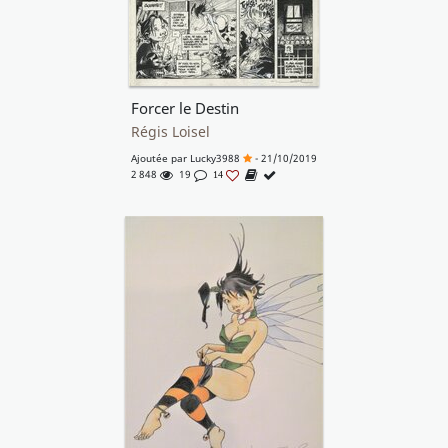
Forcer le Destin
Régis Loisel
Ajoutée par
Lucky3988
- 21/10/2019
2 848
19
14