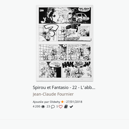
Spirou et Fantasio - 22 - L'abbaye truquée
Jean-Claude Fournier
Ajoutée par
Oldwhy
- 27/01/2018
4 200
23
5