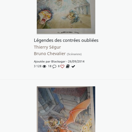
Légendes des contrées oubliées
Thierry Ségur
Bruno Chevalier
(Scénariste)
Ajoutée par
Blackagar
- 26/09/2014
3 128
18
8