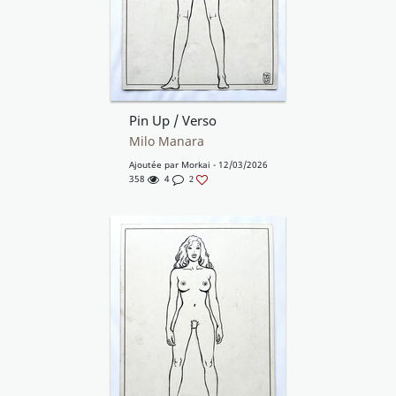
Pin Up / Verso
Milo Manara
Ajoutée par
Morkai
- 12/03/2026
358
4
2