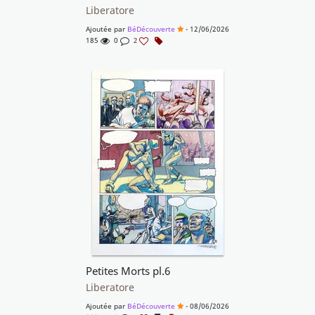
Liberatore
Ajoutée par
BéDécouverte
- 12/06/2026
185
0
2
Petites Morts pl.6
Liberatore
Ajoutée par
BéDécouverte
- 08/06/2026