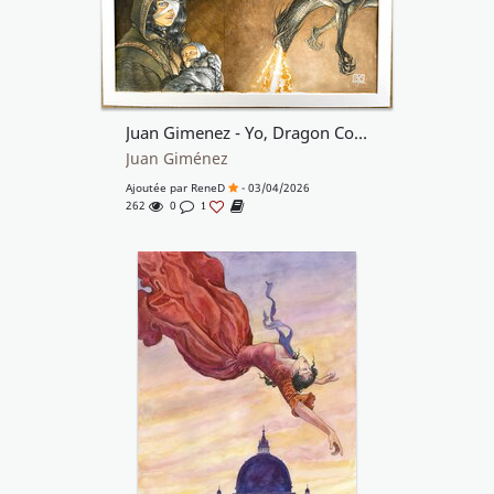
Juan Gimenez - Yo, Dragon Cover
Juan Giménez
Ajoutée par
ReneD
- 03/04/2026
262
0
1