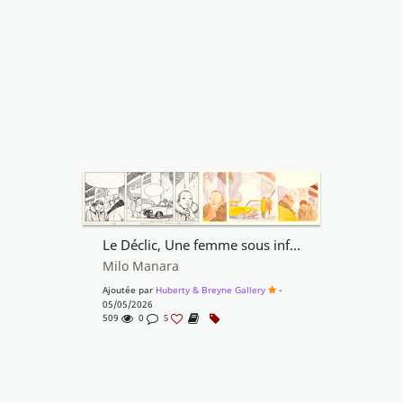
Le Déclic, Une femme sous influence, Tome 1
Milo Manara
Ajoutée par
Huberty & Breyne Gallery
-
05/05/2026
509
0
5