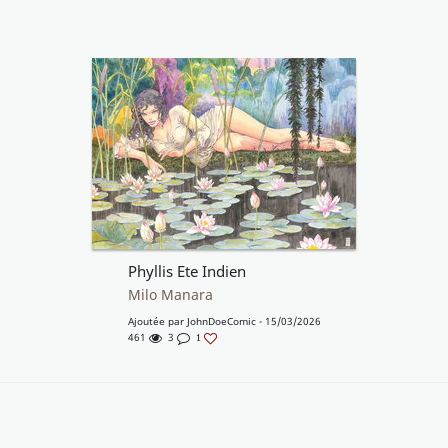
Phyllis Ete Indien
Milo Manara
Ajoutée par
JohnDoeComic
- 15/03/2026
461
3
1