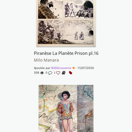
Piranèse La Planète Prison pl.16
Milo Manara
Ajoutée par
BéDécouverte
- 15/07/2026
308
0
1