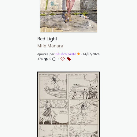
Red Light
Milo Manara
Ajoutée par
BéDécouverte
- 14/07/2026
374
0
1