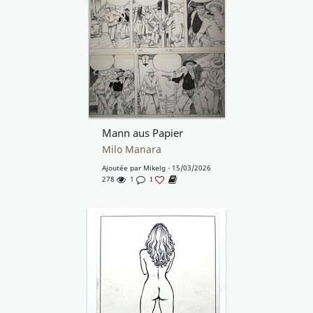
Mann aus Papier
Milo Manara
Ajoutée par
Mikelg
- 15/03/2026
278
1
1