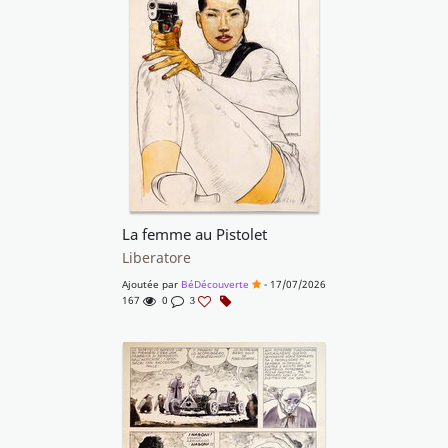
La femme au Pistolet
Liberatore
Ajoutée par
BéDécouverte
- 17/07/2026
167
0
3