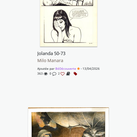
Jolanda 50-73
Milo Manara
Ajoutée par
BéDécouverte
- 13/04/2026
363
0
2