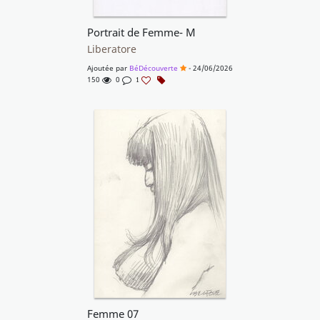
Portrait de Femme- M
Liberatore
Ajoutée par
BéDécouverte
- 24/06/2026
150
0
1
Femme 07