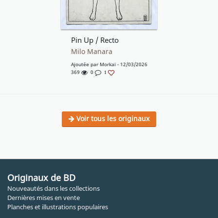
Pin Up / Recto
Milo Manara
Ajoutée par
Morkai
- 12/03/2026
369
0
1
Voir tous les originaux
Originaux de BD
Nouveautés dans les collections
Dernières mises en vente
Planches et illustrations populaires