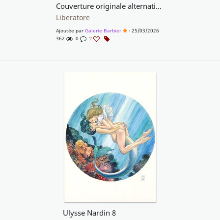
Couverture originale alternative réalisée pour DV8
Liberatore
Ajoutée par
Galerie Barbier
- 25/03/2026
362
0
2
Ulysse Nardin 8