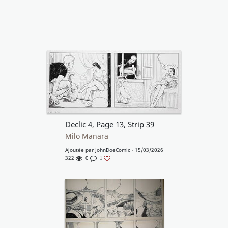
Declic 4, Page 13, Strip 39
Milo Manara
Ajoutée par
JohnDoeComic
- 15/03/2026
322
0
1