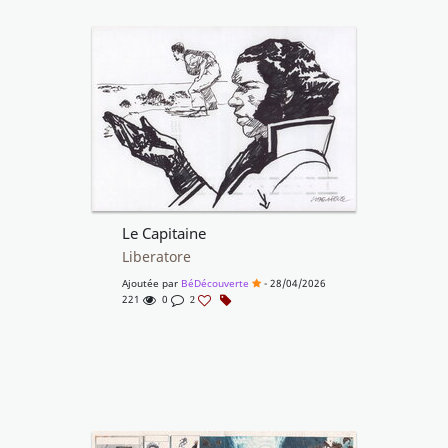
Le Capitaine
Liberatore
Ajoutée par
BéDécouverte
- 28/04/2026
221
0
2