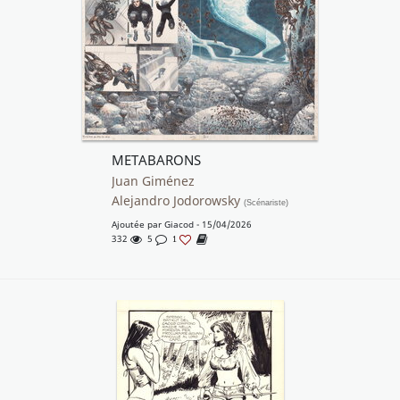
METABARONS
Juan Giménez
Alejandro Jodorowsky
(Scénariste)
Ajoutée par
Giacod
- 15/04/2026
332
5
1