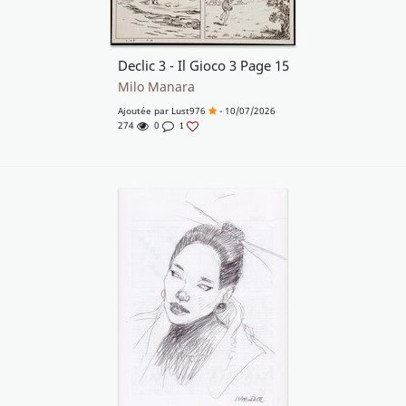
Declic 3 - Il Gioco 3 Page 15
Milo Manara
Ajoutée par
Lust976
- 10/07/2026
274
0
1