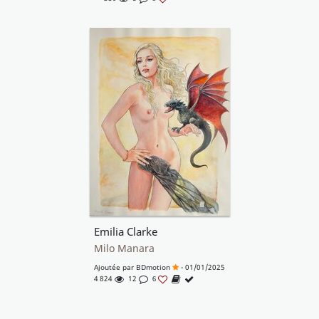
Emilia Clarke
Milo Manara
Ajoutée par
BDmotion
- 01/01/2025
4 824
12
6