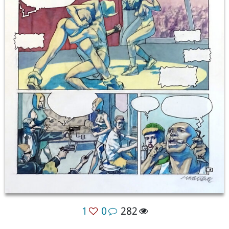
1
0
282