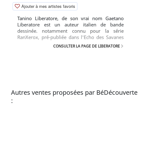
Ajouter à mes artistes favoris
Tanino Liberatore, de son vrai nom Gaetano
Liberatore est un auteur italien de bande
dessinée. notamment connu pour la série
RanXerox, pré-publiée dans l'Echo des Savanes
où il dépeint un univers futuriste ultra violent de
CONSULTER LA PAGE DE LIBERATORE
manière hyper réaliste.
Autres ventes proposées par BéDécouverte
: