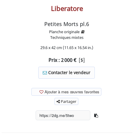
Liberatore
Petites Morts pl.6
Planche originale
Techniques mixtes
29.6 x 42 cm (11.65 x 16.54 in.)
Prix :
2 000
€
[$]
Contacter le vendeur
Ajouter à mes œuvres favorites
Partager