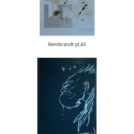
Rembrandt pl.43