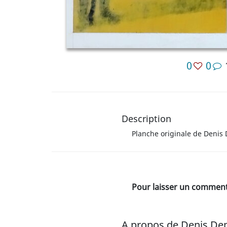
0
0
Description
Planche originale de Denis 
Pour laisser un commenta
A propos de Denis De