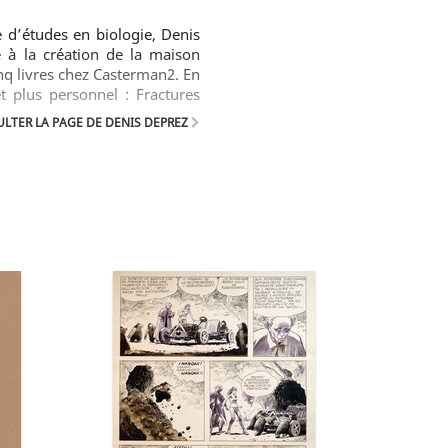
 d’études en biologie, Denis
e à la création de la maison
inq livres chez Casterman2. En
et plus personnel : Fractures
idisciplinaire, accumulation
LTER LA PAGE DE DENIS DEPREZ
'effondrement d'un monde