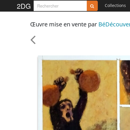
2DG
Collections
Œuvre mise en vente par
BéDécouve