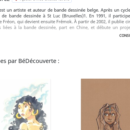
st un artiste et auteur de bande dessinée belge. Après un cycle
 de bande dessinée à St Luc (Bruxelles)1. En 1991, il particip
 Fréon, qui devient ensuite Frémok. À partir de 2002, il publie c
tés liées à la bande dessinée, part en Chine, et débute un proj
suites photographiques et de vidéos. A travers ce projet plur
CONSU
nt de fragments d'un même récit, Denis Deprez décrit l
rofonde3
es par BéDécouverte :