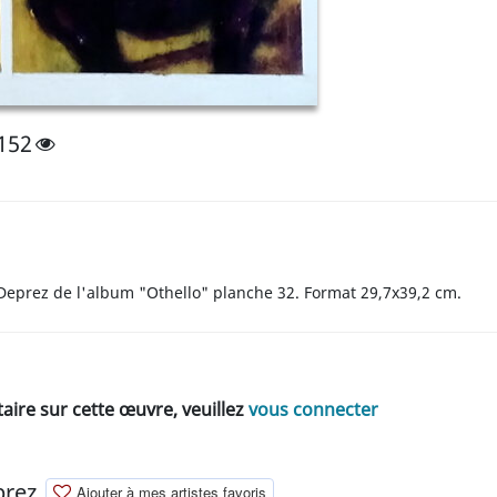
152
Deprez de l'album "Othello" planche 32. Format 29,7x39,2 cm.
ire sur cette œuvre, veuillez
vous connecter
prez
Ajouter à mes artistes favoris