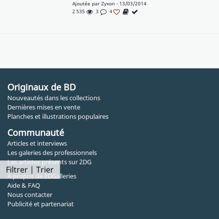
Ajoutée par
Zyxon
- 13/03/2014
2 535
3
4
Originaux de BD
Nouveautés dans les collections
Dernières mises en vente
Planches et illustrations populaires
Communauté
Articles et interviews
Les galeries des professionnels
Les artistes présents sur 2DG
Filtrer | Trier
A propos de 2DGalleries
Aide & FAQ
Nous contacter
Publicité et partenariat