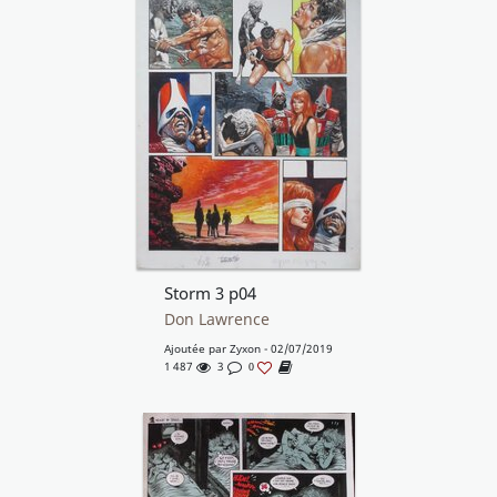
Storm 3 p04
Don Lawrence
Ajoutée par
Zyxon
- 02/07/2019
1 487
3
0