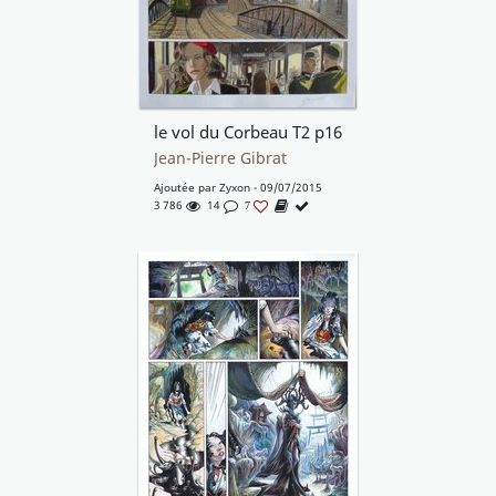
le vol du Corbeau T2 p16
Jean-Pierre Gibrat
Ajoutée par
Zyxon
- 09/07/2015
3 786
14
7