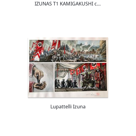
IZUNAS T1 KAMIGAKUSHI couleur directe
Lupattelli Izuna