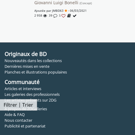
Giovanni Luigi Bonelli
(Concept)
Ajoutée par
JMBD63
- 06/03/2021
2 958
39
5
Originaux de BD
Nouveautés dans les collections
Dernières mises en vente
Planches et illustrations populaires
Communauté
Articles et interviews
Les galeries des professionnels
Les artistes présents sur 2DG
Filtrer | Trier
A propos de 2DGalleries
Aide & FAQ
Nous contacter
Publicité et partenariat