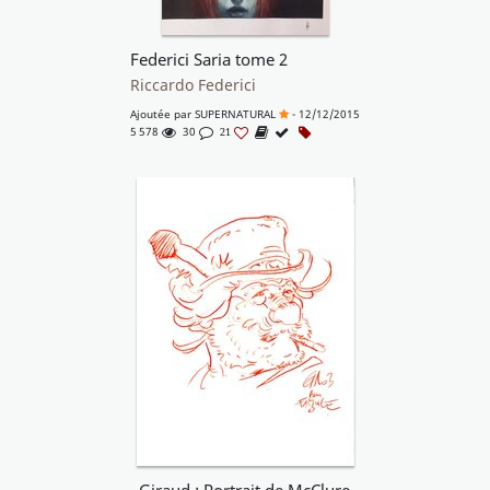
Federici Saria tome 2
Riccardo Federici
Ajoutée par
SUPERNATURAL
- 12/12/2015
5 578
30
21