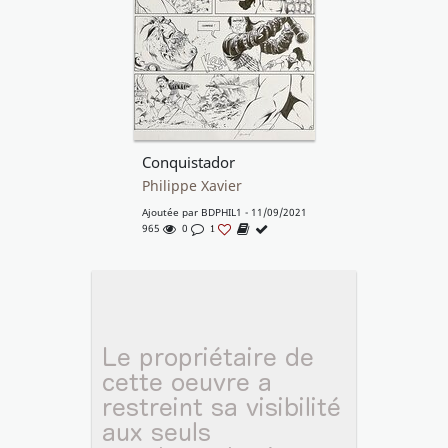
Conquistador
Philippe Xavier
Ajoutée par
BDPHIL1
- 11/09/2021
965
0
1