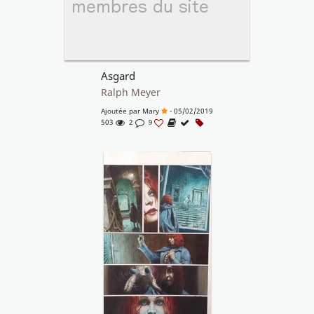
Asgard
Ralph Meyer
Ajoutée par
Mary
- 05/02/2019
503
2
9