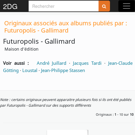
2DG
Originaux associés aux albums publiés par :
Futuropolis - Gallimard
Futuropolis - Gallimard
Maison d’édition
Voir aussi :
André Juillard
·
Jacques Tardi
·
Jean-Claude
Götting
·
Loustal
·
Jean-Philippe Stassen
Note : certains originaux peuvent apparaitre plusieurs fois si ils ont été publiés
par Futuropolis - Gallimard sur des supports différents
Originaux :
1
- 10 sur
10