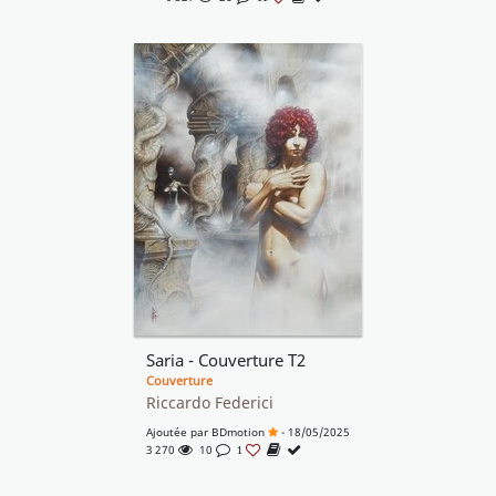
Saria - Couverture T2
Couverture
Riccardo Federici
Ajoutée par
BDmotion
- 18/05/2025
3 270
10
1