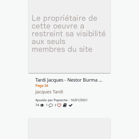
Tardi Jacques - Nestor Burma - Une gueule de bois en plomb - Planche 34
Page 34
Jacques Tardi
Ajoutée par
Popotche
- 16/01/2021
74
1
1