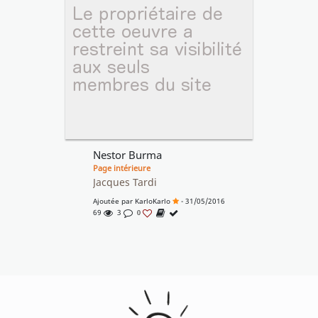
Nestor Burma
Page intérieure
Jacques Tardi
Ajoutée par
KarloKarlo
- 31/05/2016
69
3
0