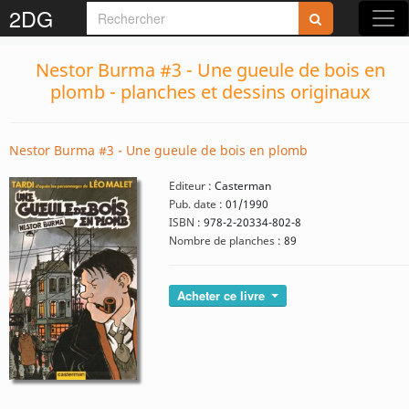
2DG
Nestor Burma #3 - Une gueule de bois en
plomb - planches et dessins originaux
Nestor Burma #3 - Une gueule de bois en plomb
Editeur :
Casterman
Pub. date :
01/1990
ISBN :
978-2-20334-802-8
Nombre de planches :
89
Acheter ce livre