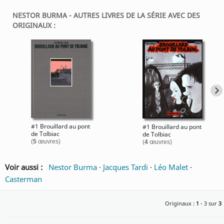
NESTOR BURMA - AUTRES LIVRES DE LA SÉRIE AVEC DES
ORIGINAUX :
#1 Brouillard au pont
#1 Brouillard au pont
de Tolbiac
de Tolbiac
(
5
œuvres)
(
4
œuvres)
Voir aussi :
Nestor Burma
·
Jacques Tardi
·
Léo Malet
·
Casterman
Originaux :
1
- 3 sur
3