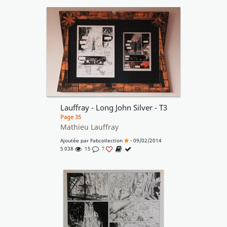
Lauffray - Long John Silver - T3
Page 35
Mathieu Lauffray
Ajoutée par
Fabcollection
- 09/02/2014
5 038
15
7