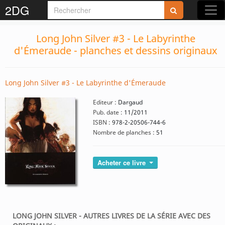
2DG
Long John Silver #3 - Le Labyrinthe
d'Émeraude - planches et dessins originaux
Long John Silver #3 - Le Labyrinthe d'Émeraude
Editeur :
Dargaud
Pub. date :
11/2011
ISBN :
978-2-20506-744-6
Nombre de planches :
51
Acheter ce livre
LONG JOHN SILVER - AUTRES LIVRES DE LA SÉRIE AVEC DES