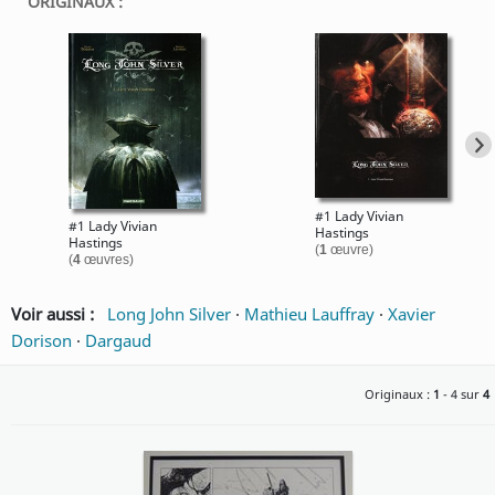
ORIGINAUX :
#1 Lady Vivian
#1 Lady Vivian
Hastings
Hastings
(
1
œuvre)
(
4
œuvres)
Voir aussi :
Long John Silver
·
Mathieu Lauffray
·
Xavier
Dorison
·
Dargaud
Originaux :
1
- 4 sur
4