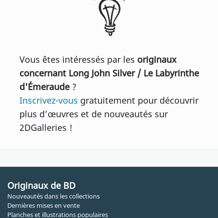
Vous êtes intéressés par les
originaux
concernant Long John Silver / Le Labyrinthe
d'Émeraude
?
Inscrivez-vous
gratuitement pour découvrir
plus d’œuvres et de nouveautés sur
2DGalleries !
Originaux de BD
Nouveautés dans les collections
Dernières mises en vente
Planches et illustrations populaires