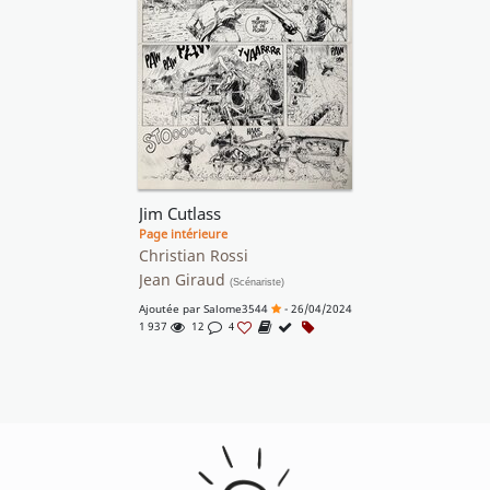
Jim Cutlass
Page intérieure
Christian Rossi
Jean Giraud
(Scénariste)
Ajoutée par
Salome3544
- 26/04/2024
1 937
12
4