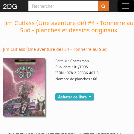
2DG
Jim Cutlass (Une aventure de) #4 - Tonnerre au
Sud - planches et dessins originaux
Jim Cutlass (Une aventure de) #4 - Tonnerre au Sud
Editeur :
Casterman
Pub. date :
01/1995
ISBN :
978-2-20336-407-3
Nombre de planches :
66
Acheter ce livre