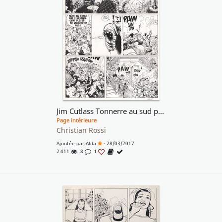
Jim Cutlass Tonnerre au sud planche 44
Page intérieure
Christian Rossi
Ajoutée par
Alda
- 28/03/2017
2 411
8
1