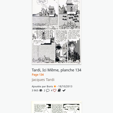
Tardi, Ici Même, planche 134
Page 134
Jacques Tardi
Ajoutée par
Boris
- 18/10/2013
3 965
2
4