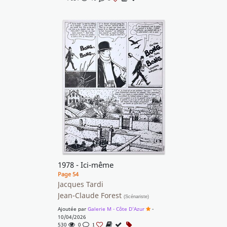
1978 - Ici-même
Page 54
Jacques Tardi
Jean-Claude Forest
(Scénariste)
Ajoutée par
Galerie M - Côte D'Azur
-
10/04/2026
530
0
1