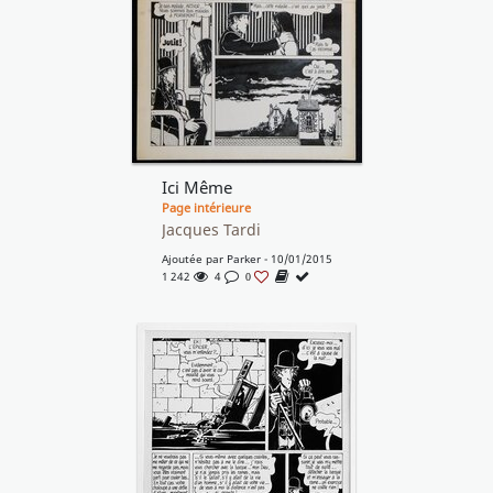
Ici Même
Page intérieure
Jacques Tardi
Ajoutée par
Parker
- 10/01/2015
1 242
4
0