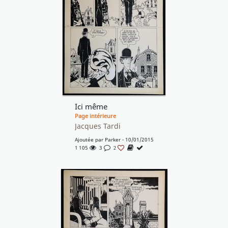
Ici même
Page intérieure
Jacques Tardi
Ajoutée par
Parker
- 10/01/2015
1 105
3
2