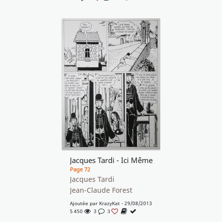
Jacques Tardi - Ici Même
Page 72
Jacques Tardi
Jean-Claude Forest
Ajoutée par
KrazyKat
- 29/08/2013
5 450
3
3