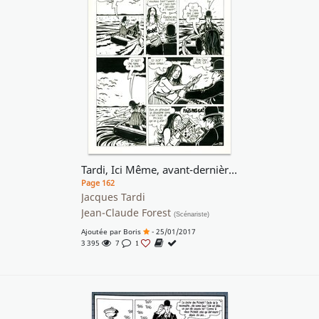
Tardi, Ici Même, avant-dernière planche
Page 162
Jacques Tardi
Jean-Claude Forest
(Scénariste)
Ajoutée par
Boris
- 25/01/2017
3 395
7
1