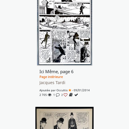
Ici Même, page 6
Page intérieure
Jacques Tardi
Ajoutée par
Occultis
- 09/01/2014
2 705
1
2