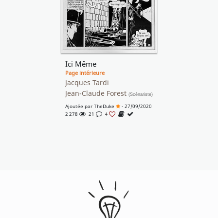
Ici Même
Page intérieure
Jacques Tardi
Jean-Claude Forest
(Scénariste)
Ajoutée par
TheDuke
- 27/09/2020
2 278
21
4