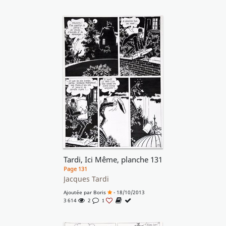
Tardi, Ici Même, planche 131
Page 131
Jacques Tardi
Ajoutée par
Boris
- 18/10/2013
3 614
2
1