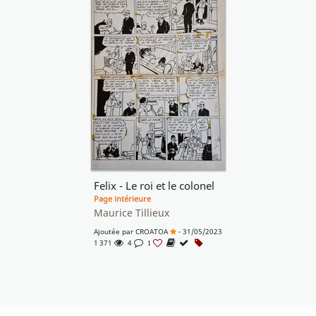
Felix - Le roi et le colonel
Page intérieure
Maurice Tillieux
Ajoutée par
CROATOA
- 31/05/2023
1 371
4
1