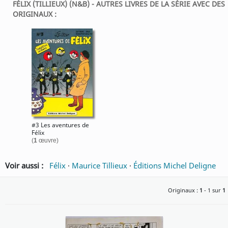
FÉLIX (TILLIEUX) (N&B) - AUTRES LIVRES DE LA SÉRIE AVEC DES
ORIGINAUX :
#3 Les aventures de
Félix
(
1
œuvre)
Voir aussi :
Félix
·
Maurice Tillieux
·
Éditions Michel Deligne
Originaux :
1
- 1 sur
1