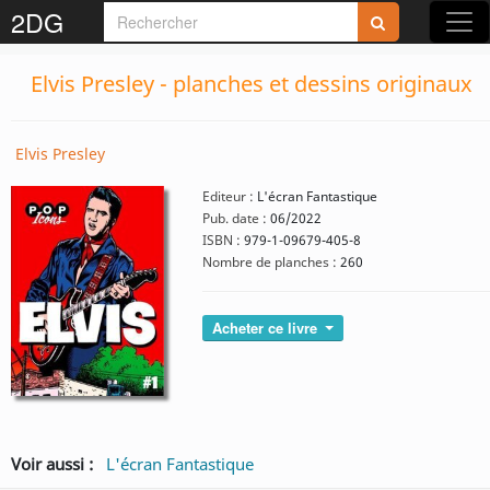
2DG
Elvis Presley - planches et dessins originaux
Elvis Presley
Editeur :
L'écran Fantastique
Pub. date :
06/2022
ISBN :
979-1-09679-405-8
Nombre de planches :
260
Acheter ce livre
Voir aussi :
L'écran Fantastique