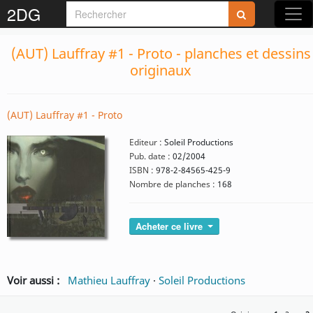
2DG
(AUT) Lauffray #1 - Proto - planches et dessins
originaux
(AUT) Lauffray #1 - Proto
Editeur :
Soleil Productions
Pub. date :
02/2004
ISBN :
978-2-84565-425-9
Nombre de planches :
168
Acheter ce livre
Voir aussi :
Mathieu Lauffray
·
Soleil Productions