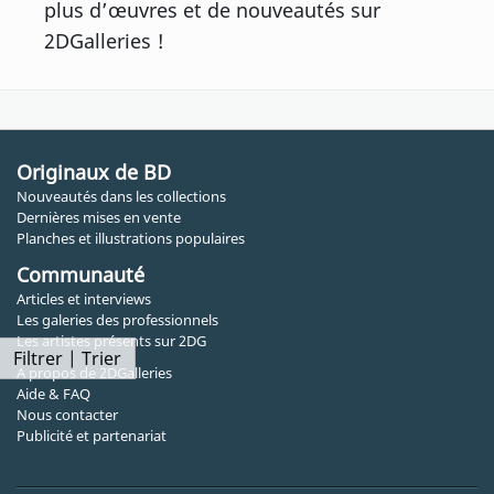
plus d’œuvres et de nouveautés sur
2DGalleries !
Originaux de BD
Nouveautés dans les collections
Dernières mises en vente
Planches et illustrations populaires
Communauté
Articles et interviews
Les galeries des professionnels
Les artistes présents sur 2DG
Filtrer | Trier
A propos de 2DGalleries
Aide & FAQ
Nous contacter
Publicité et partenariat