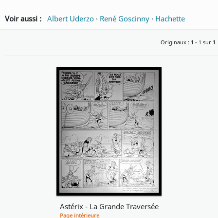
Voir aussi :
Albert Uderzo
·
René Goscinny
·
Hachette
Originaux :
1
- 1 sur
1
Astérix - La Grande Traversée
Page intérieure