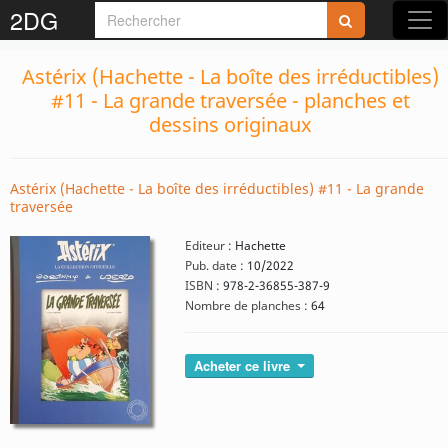
2DG
Astérix (Hachette - La boîte des irréductibles)
#11 - La grande traversée - planches et
dessins originaux
Astérix (Hachette - La boîte des irréductibles) #11 - La grande
traversée
Editeur :
Hachette
Pub. date :
10/2022
ISBN :
978-2-36855-387-9
Nombre de planches :
64
Acheter ce livre