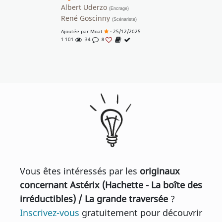
Albert Uderzo
(Encrage)
René Goscinny
(Scénariste)
Ajoutée par
Moat
- 25/12/2025
1 101
34
8
Vous êtes intéressés par les
originaux
concernant Astérix (Hachette - La boîte des
irréductibles) / La grande traversée
?
Inscrivez-vous
gratuitement pour découvrir