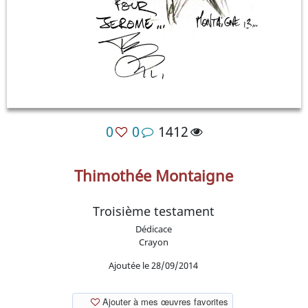
0
0
1412
Thimothée Montaigne
Troisième testament
Dédicace
Crayon
Ajoutée le 28/09/2014
Ajouter à mes œuvres favorites