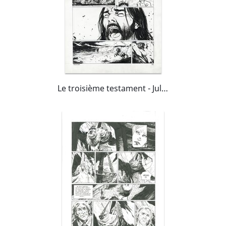
Le troisième testament - Julius IV