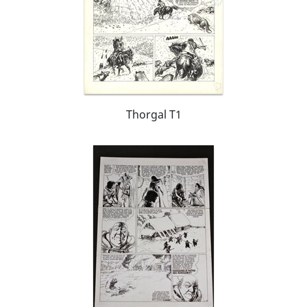
Thorgal T1