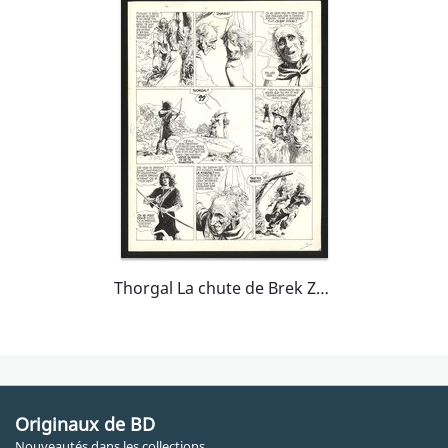
Thorgal La chute de Brek Zarith
Originaux de BD
Nouveautés dans les collections