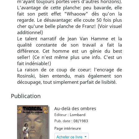
m'ayant toujours portés vers d'autres horizons).
L'avantage de cette planche: peu bavarde, elle
fait son petit effet "Whaoow" dès qu'on la
regarde. Le désavantage: elle coute 50 fois plus
cher qu'une belle planche de Franz! (Voir visuel
additionnel)
Le talent narratif de Jean Van Hamme et la
qualité constante de son travail a fait la
différence. Cet homme est un génie du best
seller! (Ce n'est même plus une info. C'est un
fait indéniable!)
La raison de ce coup de coeur: l'encrage de
Rosinski, bien entendu, mais également son
découpage, tout simplement parfait de lisibité.
Publication
Au-delà des ombres
Editeur :
Lombard
Pub. date :
08/1983
Page intérieure
Acheter ce livre