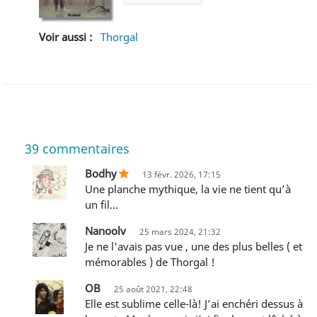
Voir aussi :
Thorgal
39
commentaires
Bodhy
13 févr. 2026, 17:15
Une planche mythique, la vie ne tient qu’à
un fil…
Nanoolv
25 mars 2024, 21:32
je ne l'avais pas vue , une des plus belles ( et
mémorables ) de Thorgal !
OB
25 août 2021, 22:48
Elle est sublime celle-là! J’ai enchéri dessus à