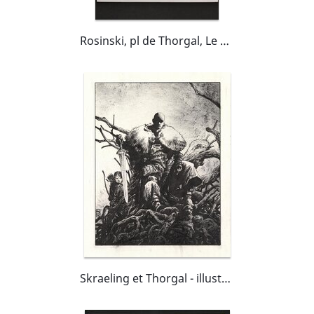
Rosinski, pl de Thorgal, Le Maître des Montagnes
Skraeling et Thorgal - illustration "Adieu Aaricia" - Thorgal Saga