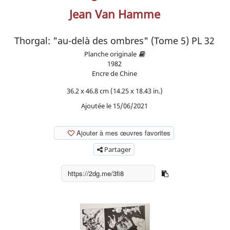
Jean Van Hamme
Thorgal: "au-delà des ombres" (Tome 5) PL 32
Planche originale
1982
Encre de Chine
36.2 x 46.8 cm (14.25 x 18.43 in.)
Ajoutée le 15/06/2021
Ajouter à mes œuvres favorites
Partager