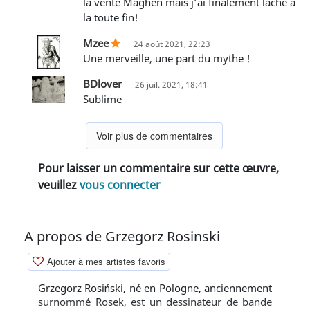
la vente Maghen mais j’ai finalement lâché à
la toute fin!
Mzee
24 août 2021, 22:23
Une merveille, une part du mythe !
BDlover
26 juil. 2021, 18:41
sublime
Voir plus de commentaires
Pour laisser un commentaire sur cette œuvre,
veuillez
vous connecter
A propos de Grzegorz Rosinski
Ajouter à mes artistes favoris
Grzegorz Rosiński, né en Pologne, anciennement
surnommé Rosek, est un dessinateur de bande