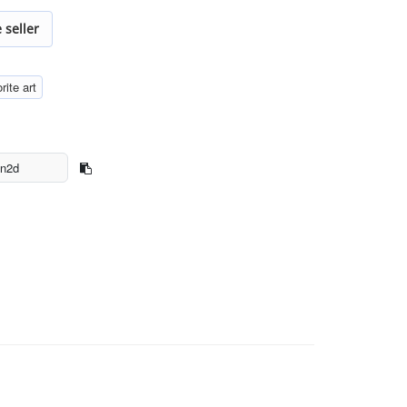
 seller
rite art