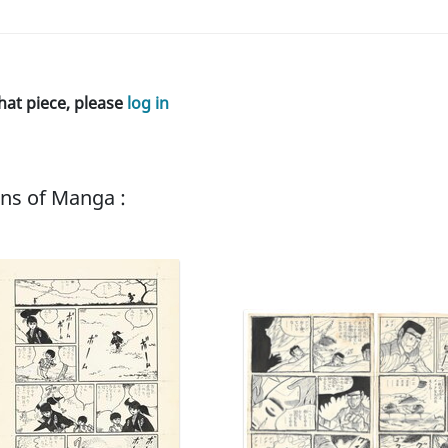
hat piece, please
log in
ans of Manga :