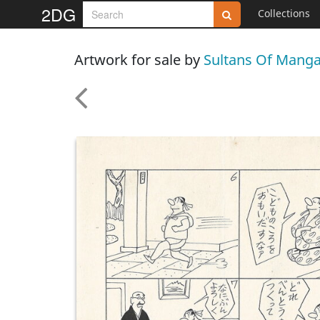
2DG
Collections
Artwork for sale by
Sultans Of Mang