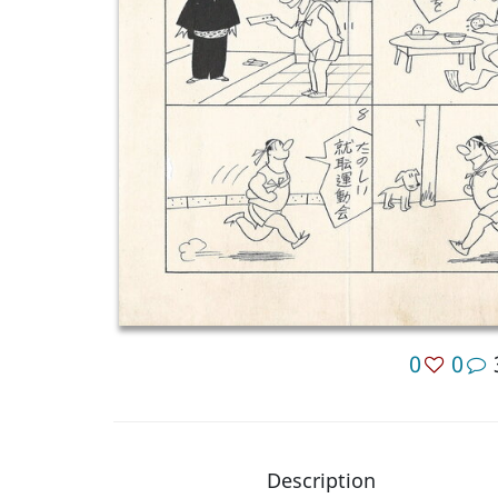
0
0
Description