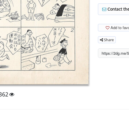
Contact the
Add to favo
Share
362