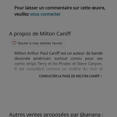
Pour laisser un commentaire sur cette œuvre,
veuillez
vous connecter
A propos de Milton Caniff
Ajouter à mes artistes favoris
Milton Arthur Paul Caniff est un auteur de bande
dessinée américain surtout connu pour ses
comic strips Terry et les Pirates et Steve Canyon.
Il est considéré comme un maître du noir et
blanc. Il a été le quatrième auteur à être ajouté
CONSULTER LA PAGE DE MILTON CANIFF
au Will Eisner Award Hall of Fame en 1988.
Autres ventes proposées par Jjbanana :