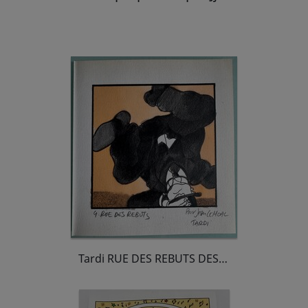
Tardi RUE DES REBUTS DESSIN ORIGINAL COULEUR BIEN COMPLET DU TIRAGE DE LUXE