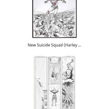
New Suicide Squad (Harley Quinn)