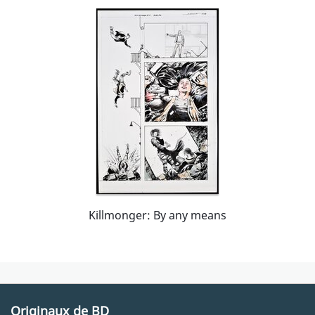
Killmonger: By any means
Originaux de BD