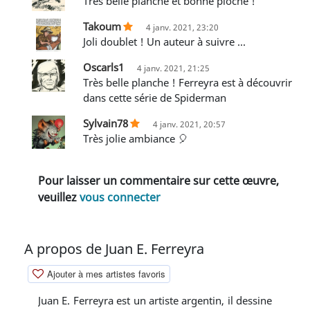
Très belle planche et bonne pioche !
Takoum
4 janv. 2021, 23:20
Joli doublet ! Un auteur à suivre ...
Oscarls1
4 janv. 2021, 21:25
Très belle planche ! Ferreyra est à découvrir
dans cette série de Spiderman
Sylvain78
4 janv. 2021, 20:57
Très jolie ambiance 🎈
Pour laisser un commentaire sur cette œuvre,
veuillez
vous connecter
A propos de Juan E. Ferreyra
Ajouter à mes artistes favoris
Juan E. Ferreyra est un artiste argentin, il dessine