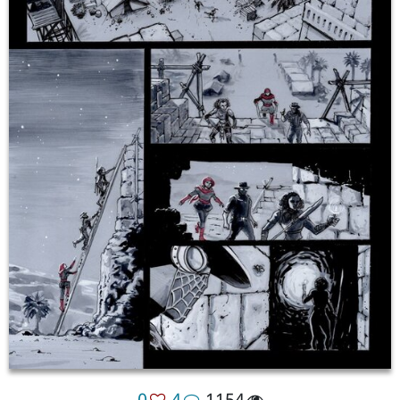
0
4
1154