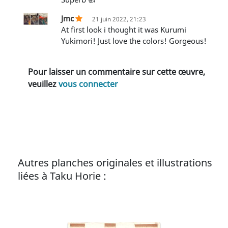
Jmc
21 juin 2022, 21:23
at first look i thought it was Kurumi
Yukimori! Just love the colors! Gorgeous!
Pour laisser un commentaire sur cette œuvre,
veuillez
vous connecter
Autres planches originales et illustrations
liées à Taku Horie :