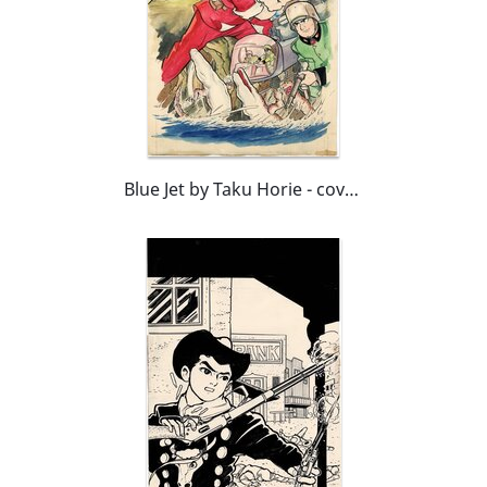
Blue Jet by Taku Horie - cover Album #1