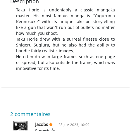
Description
Taku Horie is undeniably a classic mangaka
master. His most famous manga is "Yaguruma
Kennosuke" with its unique take on storytelling
like a gun that won't run out of bullets no matter
how much you shoot.
Taku Horie drew with a surreal finesse close to
Shigeru Sugiura, but he also had the ability to
handle fairly realistic images.
He often drew in large frames such as one page
or spread, but also outside the frame, which was
innovative for its time.
2
commentaires
Jacobs
28 juin 2023, 10:09
Superb 👍