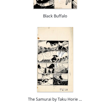
Black Buffalo
The Samurai by Taku Horie - Weekly Shõnen Magazine - Kodansha