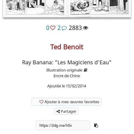
0
2
2883
Ted Benoit
Ray Banana: "Les Magiciens d'Eau"
Illustration originale
Encre de Chine
Ajoutée le 15/02/2014
Ajouter à mes œuvres favorites
Partager