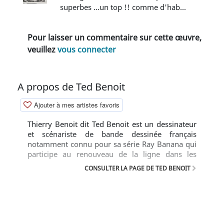
superbes ...un top !! comme d'hab...
Pour laisser un commentaire sur cette œuvre,
veuillez
vous connecter
A propos de Ted Benoit
Ajouter à mes artistes favoris
Thierry Benoit dit Ted Benoit est un dessinateur
et scénariste de bande dessinée français
notamment connu pour sa série Ray Banana qui
participe au renouveau de la ligne dans les
années 70 et son album remarqué de la série
CONSULTER LA PAGE DE TED BENOIT
Blake et Mortimer.