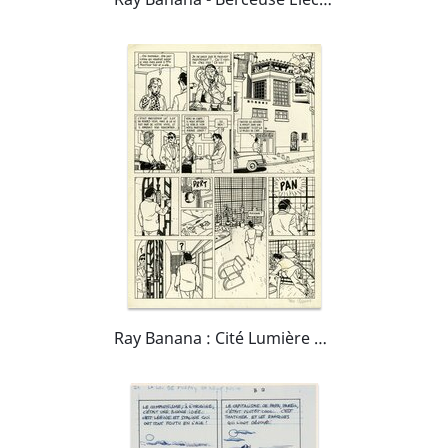
Ray Banana : Cité Lumière planche 15